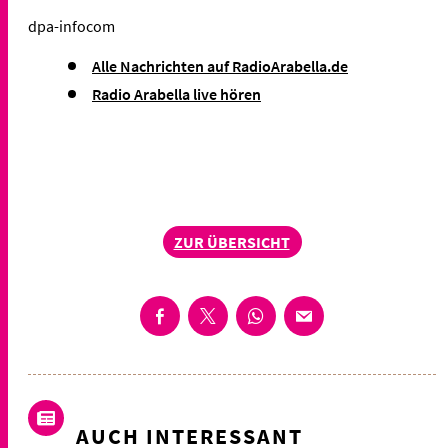
dpa-infocom
Alle Nachrichten auf RadioArabella.de
Radio Arabella live hören
ZUR ÜBERSICHT
AUCH INTERESSANT