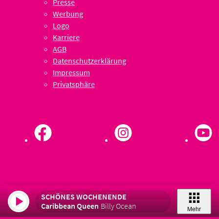
Presse
Werbung
Logo
Karriere
AGB
Datenschutzerklärung
Impressum
Privatsphäre
SCHÖNES WOCHENENDE
Caribbean Queen
Billy Ocean
Mehr