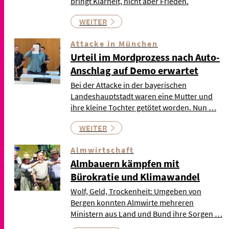
bringt Klarheit, nicht aber Frieden.
WEITER
Attacke in München
Urteil im Mordprozess nach Auto-
Anschlag auf Demo erwartet
Bei der Attacke in der bayerischen
Landeshauptstadt waren eine Mutter und
ihre kleine Tochter getötet worden. Nun …
WEITER
Almwirtschaft
Almbauern kämpfen mit
Bürokratie und Klimawandel
Wolf, Geld, Trockenheit: Umgeben von
Bergen konnten Almwirte mehreren
Ministern aus Land und Bund ihre Sorgen …