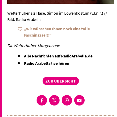
Wetterhuber als Hase, Simon im Löwenkostüm (v.l.n.r.) //
Bild: Radio Arabella
„Wir wünschen Ihnen noch eine tolle
Faschingszeit!“
Die Wetterhuber-Morgencrew
Alle Nachrichten auf RadioArabella.de
Radio Arabella live hören
ZUR ÜBERSICHT