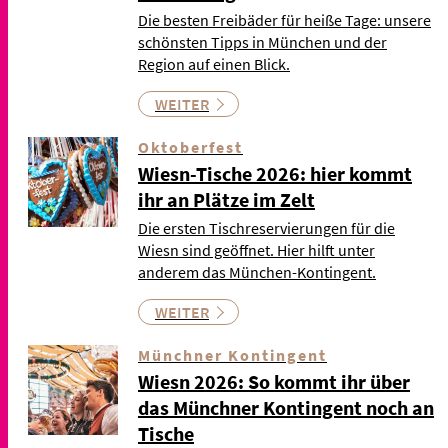
Die besten Freibäder für heiße Tage: unsere
schönsten Tipps in München und der
Region auf einen Blick.
WEITER
Oktoberfest
Wiesn-Tische 2026: hier kommt
ihr an Plätze im Zelt
Die ersten Tischreservierungen für die
Wiesn sind geöffnet. Hier hilft unter
anderem das München-Kontingent.
WEITER
Münchner Kontingent
Wiesn 2026: So kommt ihr über
das Münchner Kontingent noch an
Tische