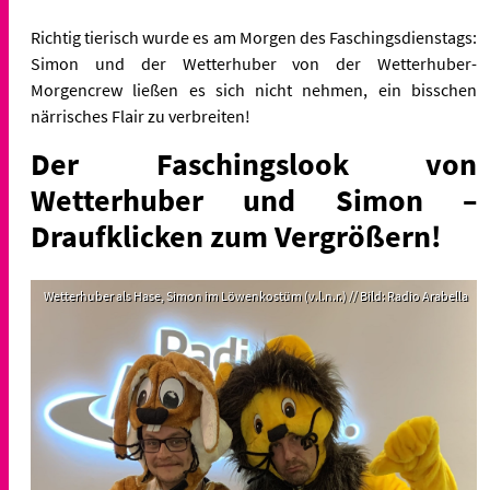
Richtig tierisch wurde es am Morgen des Faschingsdienstags:
Simon und der Wetterhuber von der Wetterhuber-
Morgencrew ließen es sich nicht nehmen, ein bisschen
närrisches Flair zu verbreiten!
Der Faschingslook von
Wetterhuber und Simon –
Draufklicken zum Vergrößern!
Wetterhuber als Hase, Simon im Löwenkostüm (v.l.n.r.) // Bild: Radio Arabella