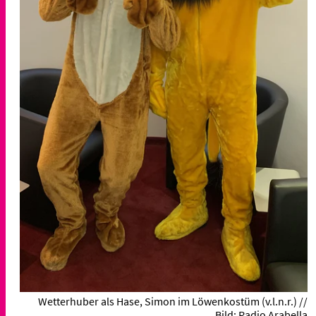
Wetterhuber als Hase, Simon im Löwenkostüm (v.l.n.r.) //
Bild: Radio Arabella