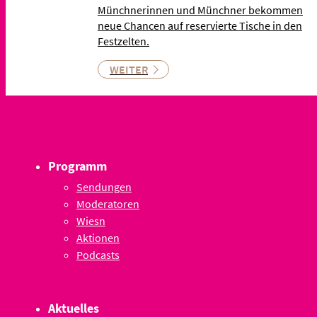
Münchnerinnen und Münchner bekommen
neue Chancen auf reservierte Tische in den
Festzelten.
WEITER
Programm
Sendungen
Moderatoren
Wiesn
Aktionen
Podcasts
Aktuelles