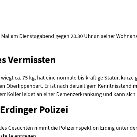
n Mal am Dienstagabend gegen 20.30 Uhr an seiner Wohnansc
s Vermissten
 wiegt ca. 75 kg, hat eine normale bis kräftige Statur, kurz
nen Oberlippenbart. Er ist nach derzeitigem Kenntnisstand m
rr Koller leidet an einer Demenzerkrankung und kann sich n
Erdinger Polizei
des Gesuchten nimmt die Polizeiinspektion Erding unter 
tstelle entgegen.