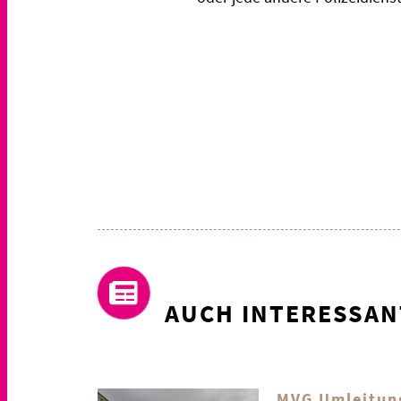
AUCH INTERESSAN
MVG Umleitun