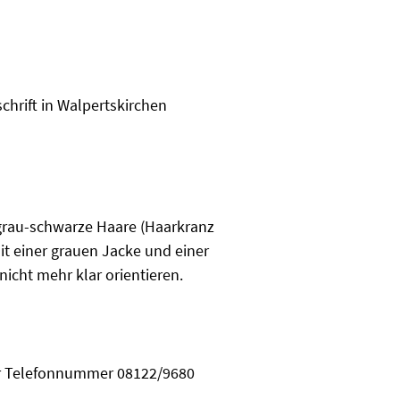
hrift in Walpertskirchen
e grau-schwarze Haare (Haarkranz
it einer grauen Jacke und einer
icht mehr klar orientieren.
der Telefonnummer 08122/9680