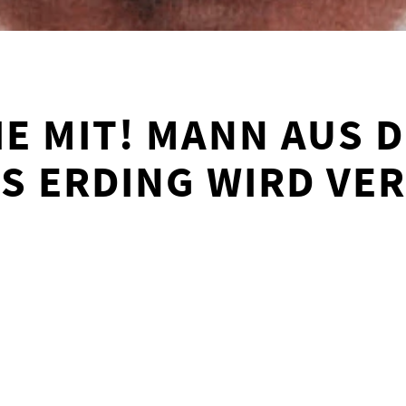
IE MIT! MANN AUS 
S ERDING WIRD VE