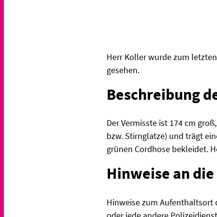
Herr Koller wurde zum letzte
gesehen.
Beschreibung de
Der Vermisste ist 174 cm groß,
bzw. Stirnglatze) und trägt ei
grünen Cordhose bekleidet. He
Hinweise an die 
Hinweise zum Aufenthaltsort 
oder jede andere Polizeidiens