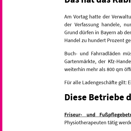
Am Vortag hatte der Verwalt
der Verfassung handele, nu
Grund
dürfen in Bayern ab dem
Handel zu hundert Prozent geö
Buch- und Fahrradläden müs
Gartenmärkte, der Kfz-Handel
weiterhin mehr als 800 qm öff
Für alle Ladengeschäfte gilt: 
Diese Betriebe d
Friseur- und Fußpflegebet
Physiotherapeuten
tätig werd