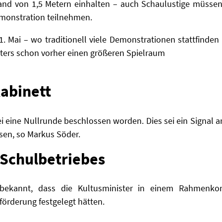
and von 1,5 Metern einhalten – auch Schaulustige müssen
emonstration teilnehmen.
. Mai – wo traditionell viele
Demonstrationen stattfinden 
ers schon vorher einen größeren Spielraum
Kabinett
ei eine Nullrunde beschlossen worden. Dies sei ein Signal
ssen, so Markus Söder.
Schulbetriebes
 bekannt, dass die Kultusminister in einem Rahmenkonz
örderung festgelegt hätten.