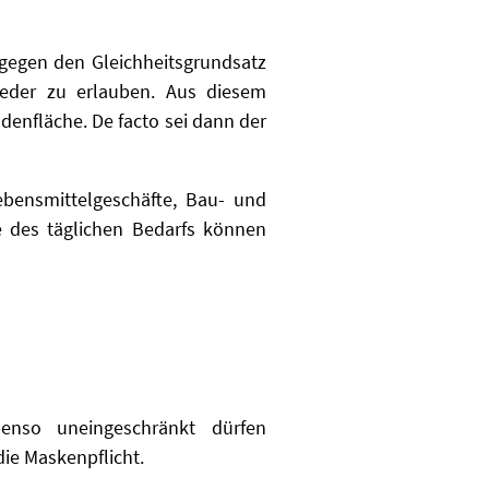
 gegen den Gleichheitsgrundsatz
ieder zu erlauben. Aus diesem
adenfläche. De facto sei dann der
bensmittelgeschäfte, Bau- und
e des täglichen Bedarfs können
enso uneingeschränkt dürfen
die Maskenpflicht.