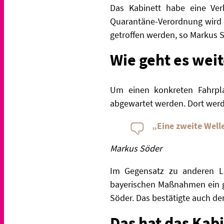
Das Kabinett habe eine Ve
Quarantäne-Verordnung wird d
getroffen werden, so Markus S
Wie geht es weit
Um einen konkreten Fahrpla
abgewartet werden. Dort werd
„Eine zweite Well
Markus Söder
Im Gegensatz zu anderen Lä
bayerischen Maßnahmen ein gu
Söder. Das bestätigte auch de
Das hat das Kab