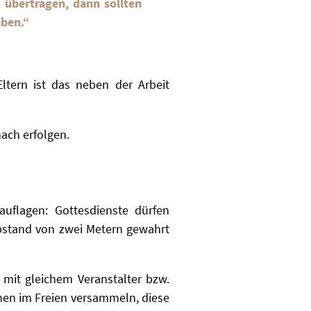
en übertragen, dann
sollten
aben.“
Eltern ist das neben der Arbeit
nach erfolgen.
uflagen: Gottesdienste dürfen
abstand von zwei Metern gewahrt
e
mit gleichem Veranstalter bzw.
nen im Freien versammeln, diese