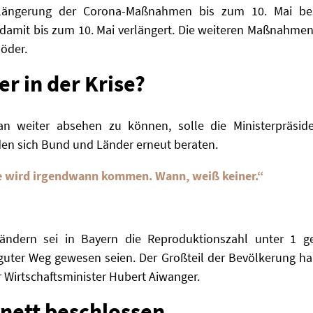
rlängerung der Corona-Maßnahmen bis zum 10. Mai bes
amit bis zum 10. Mai verlängert. Die weiteren Maßnahmen
öder.
er in der Krise?
n weiter absehen zu können, solle die Ministerpräsi
en sich Bund und Länder erneut beraten.
e wird irgendwann kommen. Wann, weiß keiner.“
ndern sei in Bayern die Reproduktionszahl unter 1 g
ter Weg gewesen seien. Der Großteil der Bevölkerung halt
r Wirtschaftsminister Hubert Aiwanger.
inett beschlossen