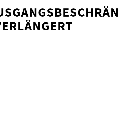
AUSGANGSBESCHRÄ
VERLÄNGERT