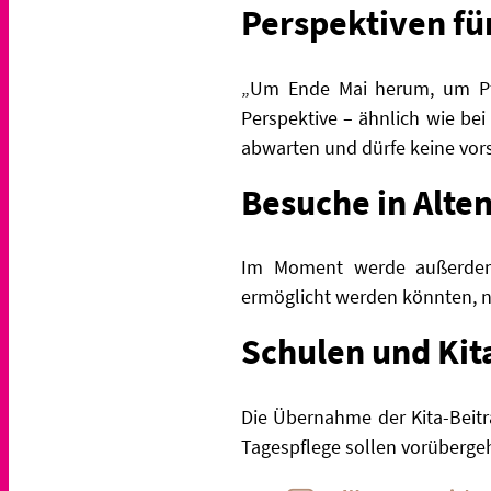
Perspektiven fü
„Um Ende Mai herum, um Pfi
Perspektive – ähnlich wie be
abwarten und dürfe keine vor
Besuche in Alt
Im Moment werde außerdem 
ermöglicht werden könnten, nic
Schulen und Kit
Die Übernahme der Kita-Beitr
Tagespflege sollen vorüberge