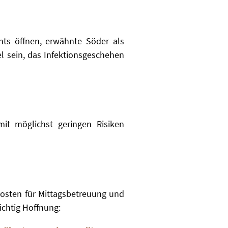
ts öffnen, erwähnte Söder als
l sein, das Infektionsgeschehen
t möglichst geringen Risiken
Kosten für Mittagsbetreuung und
chtig Hoffnung: