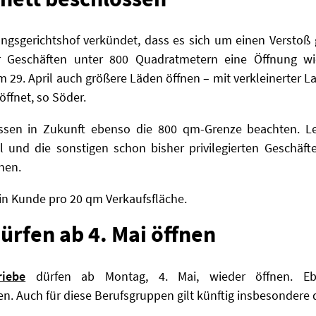
ungsgerichtshof verkündet, dass es sich um
einen Verstoß
r Geschäften unter 800 Quadratmetern eine Öffnung w
 29. April auch größere Läden öffnen – mit verkleinerter L
ffnet, so Söder.
sen in Zukunft ebenso die 800 qm-Grenze beachten. Le
 und die sonstigen schon bisher privilegierten Geschäft
nen.
Ein Kunde pro 20 qm Verkaufsfläche.
ürfen ab 4. Mai öffnen
riebe
dürfen ab Montag, 4. Mai, wieder öffnen. Eb
en. Auch für diese Berufsgruppen gilt künftig insbesondere 