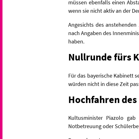
müssen ebenfalls einen Abst
wenn sie nicht aktiv an der D
Angesichts des anstehenden 1
nach
Angaben des Innenminist
haben.
Nullrunde fürs 
Für das bayerische Kabinett s
würden nicht in diese Zeit pa
Hochfahren des 
Kultusminister Piazolo gab
Notbetreuung oder Schülerbef