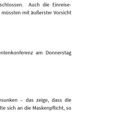
chlossen. Auch die Einreise-
 müssten mit äußerster Vorsicht
dentenkonferenz am Donnerstag
esunken – das zeige, dass die
e sich an die Maskenpflicht, so