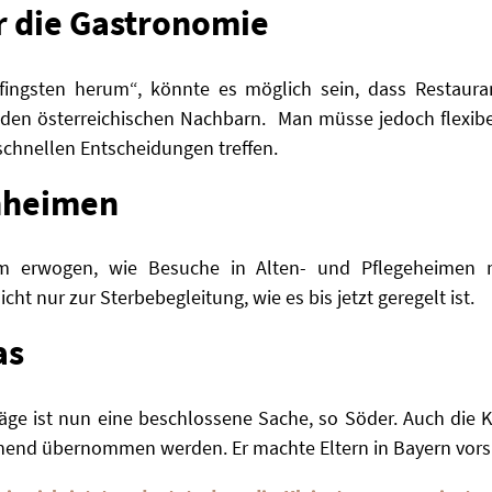
r die Gastronomie
ngsten herum“, könnte es möglich sein, dass Restauran
i den österreichischen Nachbarn. Man müsse jedoch flexibe
schnellen Entscheidungen treffen
.
enheimen
erwogen, wie Besuche in Alten- und Pflegeheimen mi
ht nur zur Sterbebegleitung, wie es bis jetzt geregelt ist.
as
äge ist nun eine beschlossene Sache, so Söder. Auch
die 
hend übernommen werden. Er machte Eltern in Bayern vorsi