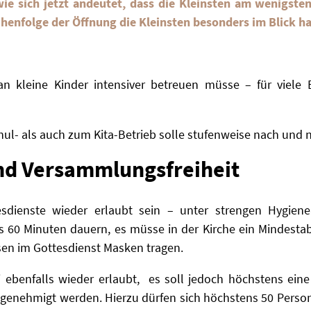
 wie
sich jetzt andeutet, dass die Kleinsten am wenigst
ihenfolge der Öffnung die Kleinsten
besonders im Blick h
an kleine Kinder
intensiver betreuen müsse – für viele 
l- als auch zum Kita-Betrieb solle stufenweise nach und 
nd Versammlungsfreiheit
dienste wieder erlaubt sein – unter strengen Hygienea
als 60 Minuten dauern, es müsse in der Kirche ein Mindest
en im Gottesdienst Masken tragen.
 ebenfalls wieder erlaubt, es soll jedoch höchstens ein
genehmigt werden. Hierzu dürfen sich höchstens 50 Perso