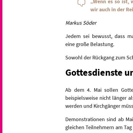
„Wenn es so ist,
wir auch in der Re
Markus Söder
Jedem sei bewusst, dass m
eine
große Belastung.
Sowohl der Rückgang zum Schu
Gottesdienste u
Ab dem 4. Mai sollen Gottes
beispielsweise nicht länger 
werden und Kirchgänger müss
Demonstrationen sind ab Mai
gleichen Teilnehmern
am Tag 