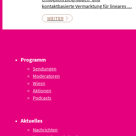
kontaktbasierte Vermarktung für lineares …
WEITER
Programm
Sendungen
Moderatoren
Wiesn
Aktionen
Podcasts
Aktuelles
Nachrichten