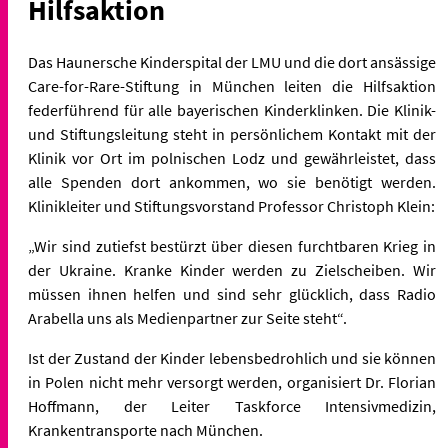
Hilfsaktion
Das Haunersche Kinderspital der LMU und die dort ansässige
Care-for-Rare-Stiftung in München leiten die Hilfsaktion
federführend für alle bayerischen Kinderklinken. Die Klinik-
und Stiftungsleitung steht in persönlichem Kontakt mit der
Klinik vor Ort im polnischen Lodz und gewährleistet, dass
alle Spenden dort ankommen, wo sie benötigt werden.
Klinikleiter und Stiftungsvorstand Professor Christoph Klein:
„Wir sind zutiefst bestürzt über diesen furchtbaren Krieg in
der Ukraine. Kranke Kinder werden zu Zielscheiben. Wir
müssen ihnen helfen und sind sehr glücklich, dass Radio
Arabella uns als Medienpartner zur Seite steht“.
Ist der Zustand der Kinder lebensbedrohlich und sie können
in Polen nicht mehr versorgt werden, organisiert Dr. Florian
Hoffmann, der Leiter Taskforce Intensivmedizin,
Krankentransporte nach München.