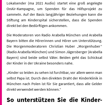
Lokalsender (ma 2021 Audio) startet eine groß angelegte
OnAir-Kampagne, um Spenden für das Hilfsprojekt zu
sammeln. Auf der Basis langjähriger Beziehungen kann die
Stiftung am Kinderspital sicherstellen, dass die Spenden
direkt bei den Bedürftigen ankommen.
Die Moderatoren von Radio Arabella München und Arabella
Bayern bitten die Hörerinnen und Hörer um Unterstützung.
Die Morgenmoderatoren Christian Huber „Morgenhuber“
(Radio Arabella München) und Simon Jägersberger (Arabella
Bayern) sind beide selbst Väter. Beiden geht das Schicksal
der Kinder in der Ukraine besonders nahe.
„Kinder so leiden zu sehen ist furchtbar, vor allem wenn man
selbst Papa ist. Durch den direkten Draht der Kinderklinik in
München nach Polen ist für Sie garantiert, dass alle Gelder
direkt verwendet werden können.“
So unterstützen Sie die Kinder-