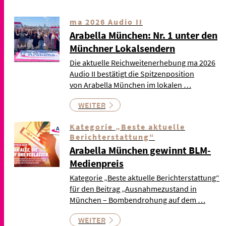
ma 2026 Audio II
Arabella München: Nr. 1 unter den
Münchner Lokalsendern
Die aktuelle Reichweitenerhebung ma 2026
Audio II bestätigt die Spitzenposition
von Arabella München im lokalen …
WEITER
Kategorie „Beste aktuelle
Berichterstattung“
Arabella München gewinnt BLM-
Medienpreis
Kategorie „Beste aktuelle Berichterstattung“
für den Beitrag „Ausnahmezustand in
München – Bombendrohung auf dem …
WEITER