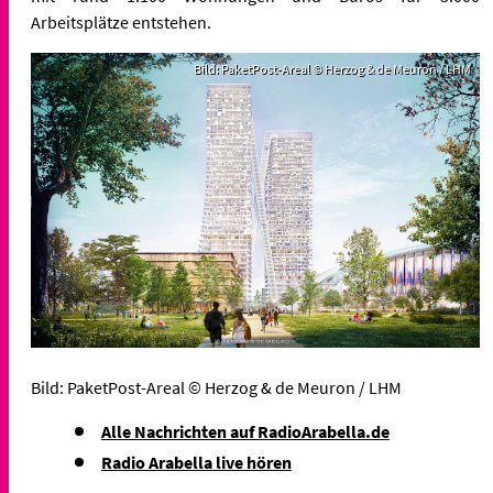
Arbeitsplätze entstehen.
Bild: PaketPost-Areal © Herzog & de Meuron / LHM
Bild: PaketPost-Areal © Herzog & de Meuron / LHM
Alle Nachrichten auf RadioArabella.de
Radio Arabella live hören