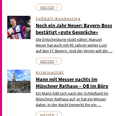
WEITER
Fußball-Bundesliga
Noch ein Jahr Neuer: Bayern-Boss
bestätigt «gute Gespräche»
Die Entscheidung rückt näher: Manuel
Neuer hat auch mit 40 Jahren weiter Lust
auf den FC Bayern. Und der Verein will die …
WEITER
Kriminalität
Mann mit Messer nachts im
Münchner Rathaus – OB im Büro
Ein Mann hält sich nach der Schließzeit im
Münchner Rathaus auf, er hat ein Messer
dabei. In der Nacht bemerkt ihn ein …
WEITER