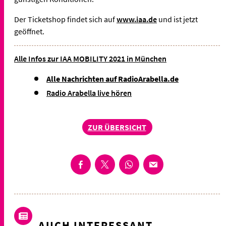
Der Ticketshop findet sich auf
www.iaa.de
und ist jetzt
geöffnet.
Alle Infos zur IAA MOBILITY 2021 in München
Alle Nachrichten auf RadioArabella.de
Radio Arabella live hören
ZUR ÜBERSICHT
AUCH INTERESSANT