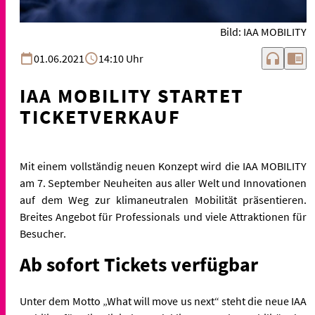
Bild: IAA MOBILITY
headphones
chrome_reader_mode
01.06.2021
14:10 Uhr
IAA MOBILITY STARTET
TICKETVERKAUF
Mit einem vollständig neuen Konzept wird die IAA MOBILITY
am 7. September Neuheiten aus aller Welt und Innovationen
auf dem Weg zur klimaneutralen Mobilität präsentieren.
Breites Angebot für Professionals und viele Attraktionen für
Besucher.
Ab sofort Tickets verfügbar
Unter dem Motto „What will move us next“ steht die neue IAA