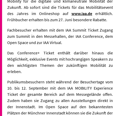
Mobility für die digitale und klimaneutrale Mobilität der
Zukunft. Ab sofort sind die Tickets für das Mobilitätsevent
des Jahres im Onlineshop auf
www.iaa.de
erhältlich.
Frühbucher erhalten bis zum 27. Juni besondere Rabatte.
Fachbesucher erhalten mit dem IAA Summit Ticket Zugang
zum Summit in den Messehallen, der IAA Conference, dem
Open Space und zur IAA Virtual.
Das Conference+ Ticket enthält darüber hinaus die
Möglichkeit, exklusive Events mit hochrangigen Speakern zu
den wichtigsten Themen der zukünftigen Mobilität zu
erleben.
Publikumsbesuchern steht während der Besuchertage vom
10. bis 12. September mit dem IAA MOBILITY Experience
Ticket der gesamte Bereich auf dem Messegelände offen.
Zudem haben sie Zugang zu allen Ausstellungen direkt in
der Innenstadt. Im Open Space auf den bekanntesten
Plätzen der Münchner Innenstadt können sie die Zukunft der