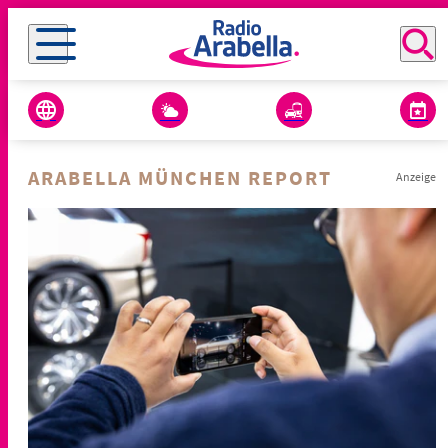
ARABELLA MÜNCHEN REPORT
Anzeige