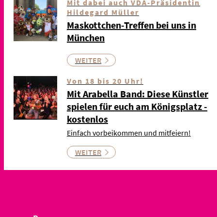
Mit dabei auch VDA-Präsidentin
Hildegard Müller
Maskottchen-Treffen bei uns in
München
WEITER
Von 18 bis 20 Uhr!
Mit Arabella Band: Diese Künstler
spielen für euch am Königsplatz -
kostenlos
Einfach vorbeikommen und mitfeiern!
WEITER