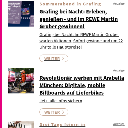
Sommerabend in Grafing
Anzeige
Grafing bei Nacht: Erleben,
genießen - und im REWE Martin
Gruber gewinnen!
Grafing bei Nacht: Im REWE Martin Gruber
warten Aktionen, Sofortgewinne und um 22
Uhr tolle Hauptpreise!
WEITER
Anzeige
Revolutionär werben mit Arabella
München: Digitale, mobile
Billboards auf Lieferbikes
Jetzt alle Infos sichern
WEITER
Drei Tage feiern in
Anzeige