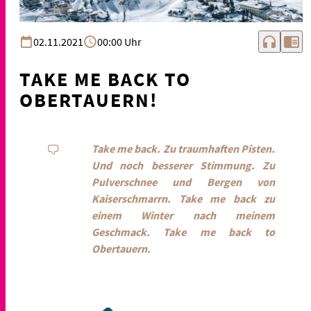
headphones
chrome_reader_mode
02.11.2021
00:00 Uhr
TAKE ME BACK TO
OBERTAUERN!
Take me back.
Zu traumhaften Pisten.
Und noch besserer Stimmung.
Zu
Pulverschnee und Bergen von
Kaiserschmarrn.
Take me back zu
einem Winter nach meinem
Geschmack.
Take me back to
Obertauern.