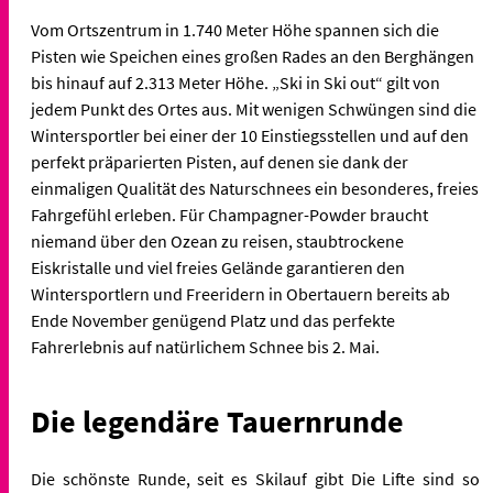
Vom Ortszentrum in 1.740 Meter Höhe spannen sich die
Pisten wie Speichen eines großen Rades an den Berghängen
bis hinauf auf 2.313 Meter Höhe. „Ski in Ski out“ gilt von
jedem Punkt des Ortes aus. Mit wenigen Schwüngen sind die
Wintersportler bei einer der 10 Einstiegsstellen und auf den
perfekt präparierten Pisten, auf denen sie dank der
einmaligen Qualität des Naturschnees ein besonderes, freies
Fahrgefühl erleben. Für Champagner-Powder braucht
niemand über den Ozean zu reisen, staubtrockene
Eiskristalle und viel freies Gelände garantieren den
Wintersportlern und Freeridern in Obertauern bereits ab
Ende November genügend Platz und das perfekte
Fahrerlebnis auf natürlichem Schnee bis 2. Mai.
Die legendäre Tauernrunde
Die schönste Runde, seit es Skilauf gibt Die Lifte sind so