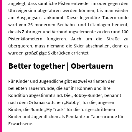
angelegt, dass sämtliche Pisten entweder im oder gegen den
Uhrzeigersinn abgefahren werden können, bis man wieder
am Ausgangsort ankommt. Diese legendäre Tauernrunde
wird von 26 modernen Seilbahn- und Liftanlagen bedient,
die als Zubringer und Verbindungselemente zu den rund 100
Pistenkilometern fungieren. Auch um die Straße zu
überqueren, muss niemand die Skier abschnallen, denn es
wurden großzügige Skibrücken errichtet.
Better together | Obertauern
Für Kinder und Jugendliche gibt es zwei Varianten der
beliebten Tauernrunde, die auf ihr Können und ihre
Kondition abgestimmt sind. Die „Bobby-Runde“, benannt
nach dem Ortsmaskottchen „Bobby“, für die jüngeren
Kinder, die Runde „My Track“ für die fortgeschrittenen
Kinder und Jugendlichen als Pendant zur Tauernrunde für
Erwachsene.