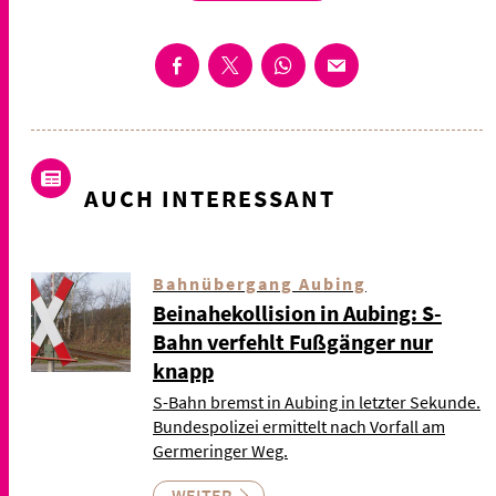
AUCH INTERESSANT
Bahnübergang Aubing
Beinahekollision in Aubing: S-
Bahn verfehlt Fußgänger nur
knapp
S-Bahn bremst in Aubing in letzter Sekunde.
Bundespolizei ermittelt nach Vorfall am
Germeringer Weg.
WEITER