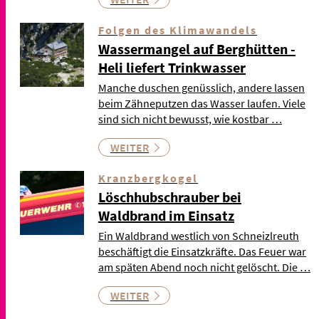
Folgen des Klimawandels
Wassermangel auf Berghütten -
Heli liefert Trinkwasser
Manche duschen genüsslich, andere lassen
beim Zähneputzen das Wasser laufen. Viele
sind sich nicht bewusst, wie kostbar …
WEITER
Kranzbergkogel
Löschhubschrauber bei
Waldbrand im Einsatz
Ein Waldbrand westlich von Schneizlreuth
beschäftigt die Einsatzkräfte. Das Feuer war
am späten Abend noch nicht gelöscht. Die …
WEITER