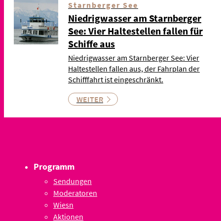
Starnberger See
Niedrigwasser am Starnberger
See: Vier Haltestellen fallen für
Schiffe aus
Niedrigwasser am Starnberger See: Vier
Haltestellen fallen aus, der Fahrplan der
Schifffahrt ist eingeschränkt.
WEITER
Programm
Sendungen
Moderatoren
Wiesn
Aktionen