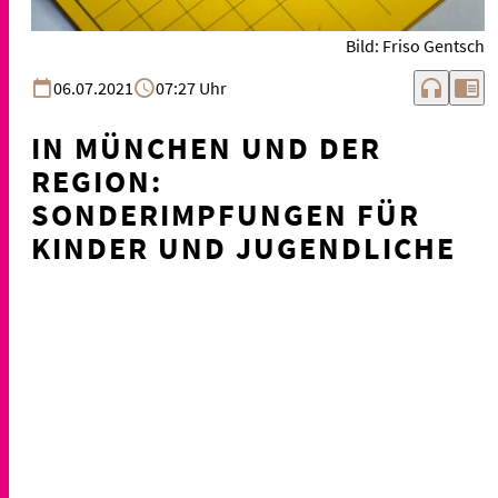
Bild: Friso Gentsch
headphones
chrome_reader_mode
06.07.2021
07:27 Uhr
IN MÜNCHEN UND DER
REGION:
SONDERIMPFUNGEN FÜR
KINDER UND JUGENDLICHE