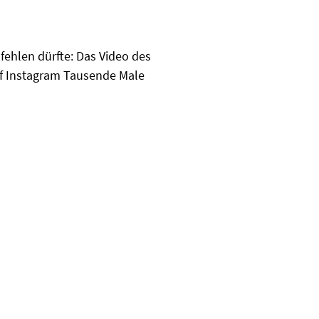
 fehlen dürfte: Das Video des
uf Instagram Tausende Male