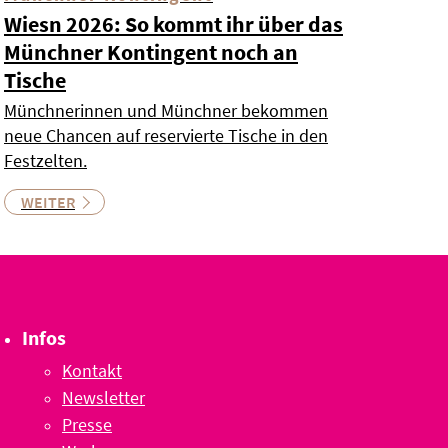
Wiesn 2026: So kommt ihr über das
Münchner Kontingent noch an
Tische
Münchnerinnen und Münchner bekommen
neue Chancen auf reservierte Tische in den
Festzelten.
WEITER
Infos
Kontakt
Newsletter
Presse