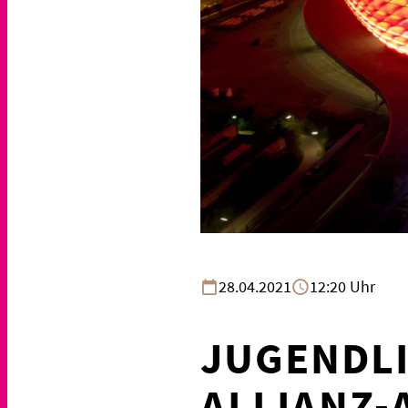
28.04.2021
12:20 Uhr
JUGENDLI
ALLIANZ-