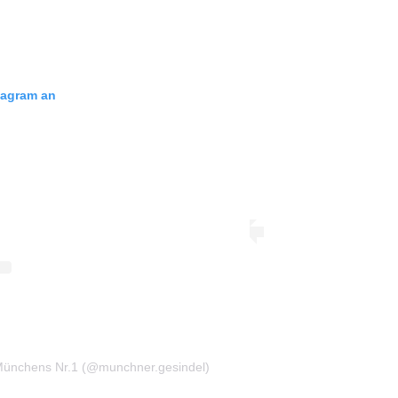
stagram an
n Münchens Nr.1 (@munchner.gesindel)