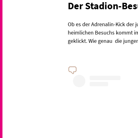
Der Stadion-Bes
Ob es der Adrenalin-Kick der j
heimlichen Besuchs kommt im I
geklickt. Wie genau die jungen