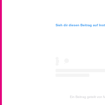
Sieh dir diesen Beitrag auf In
Ein Beitrag geteilt vo