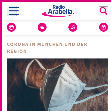
CORONA IN MÜNCHEN UND DER
REGION