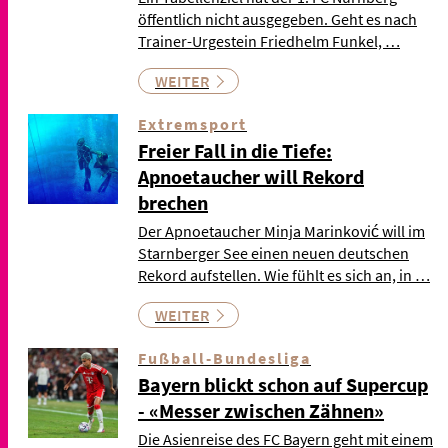
öffentlich nicht ausgegeben. Geht es nach
Trainer-Urgestein Friedhelm Funkel, …
WEITER
Extremsport
Freier Fall in die Tiefe:
Apnoetaucher will Rekord
brechen
Der Apnoetaucher Minja Marinković will im
Starnberger See einen neuen deutschen
Rekord aufstellen. Wie fühlt es sich an, in …
WEITER
Fußball-Bundesliga
Bayern blickt schon auf Supercup
- «Messer zwischen Zähnen»
Die Asienreise des FC Bayern geht mit einem