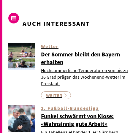
AUCH INTERESSANT
Wetter
Der Sommer bleibt den Bayern
erhalten
Hochsommerliche Temperaturen von bis zu
36 Grad prägen das Wochenend-Wetter im
Freistaat.
WEITER
2. Fußball-Bundesliga
Funkel schwärmt von Klose:
«Wahnsinnig gute Arbeit»
Ein Tabellenziel hat der 1. FC Nürnberg