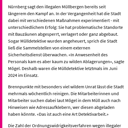
Nürnberg sagt den illegalen Müllbergen bereits seit
längerem den Kampf an. In der Vergangenheit hat die Stadt
dabei mit verschiedenen Maßnahmen experimentiert - mit
unterschiedlichem Erfolg: Sie hat problematische Standorte
mit Bauzäunen abgesperrt, verlagert oder ganz abgebaut.
Sogar Mülldetektive wurden angeheuert, sprich die Stadt
ließ die Sammelstellen von einem externen
Sicherheitsdienst überwachen. «In Anwesenheit des
Personals kam es aber kaum zu wilden Ablagerungen», sagte
Mögel. Deshalb waren die Mülldetektive letztmals im Juni
2024 im Einsatz.
Brennpunkte mit besonders viel wildem Unrat lässt die Stadt
mehrmals wöchentlich reinigen. Die Mitarbeiterinnen und
Mitarbeiter suchen dabei laut Mögel in dem Müll auch nach
Hinweisen wie Adressaufklebern, wer diesen abgeladen
haben könnte. «Das ist auch eine Art Detektivarbeit.»
Die Zahl der Ordnungswidrigkeitsverfahren wegen illegaler