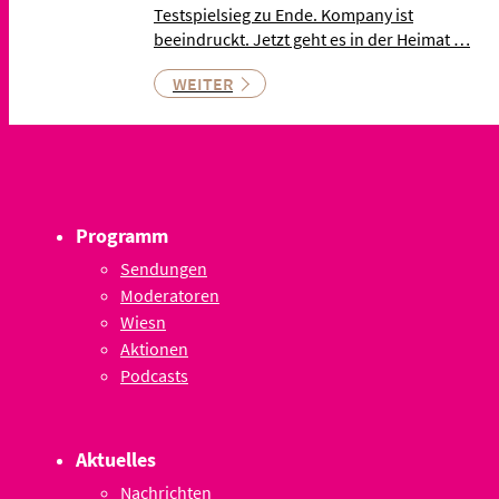
Testspielsieg zu Ende. Kompany ist
beeindruckt. Jetzt geht es in der Heimat …
WEITER
Programm
Sendungen
Moderatoren
Wiesn
Aktionen
Podcasts
Aktuelles
Nachrichten