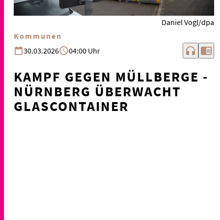
Daniel Vogl/dpa
Kommunen
headphones
chrome_reader_mode
30.03.2026
04:00 Uhr
KAMPF GEGEN MÜLLBERGE -
NÜRNBERG ÜBERWACHT
GLASCONTAINER