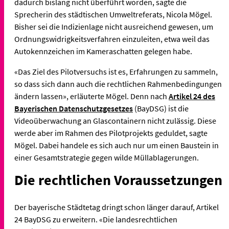
dadurch bislang nicht überführt worden, sagte die
Sprecherin des städtischen Umweltreferats, Nicola Mögel.
Bisher sei die Indizienlage nicht ausreichend gewesen, um
Ordnungswidrigkeitsverfahren einzuleiten, etwa weil das
Autokennzeichen im Kameraschatten gelegen habe.
«Das Ziel des Pilotversuchs ist es, Erfahrungen zu sammeln,
so dass sich dann auch die rechtlichen Rahmenbedingungen
ändern lassen», erläuterte Mögel. Denn nach
Artikel 24 des
Bayerischen Datenschutzgesetzes
(BayDSG) ist die
Videoüberwachung an Glascontainern nicht zulässig. Diese
werde aber im Rahmen des Pilotprojekts geduldet, sagte
Mögel. Dabei handele es sich auch nur um einen Baustein in
einer Gesamtstrategie gegen wilde Müllablagerungen.
Die rechtlichen Voraussetzungen
Der bayerische Städtetag dringt schon länger darauf, Artikel
24 BayDSG zu erweitern. «Die landesrechtlichen