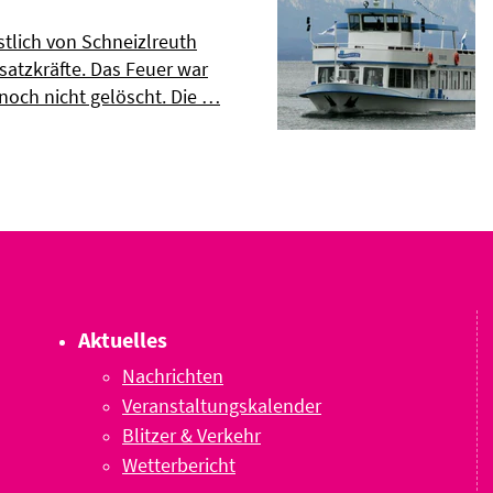
tlich von Schneizlreuth
nsatzkräfte. Das Feuer war
och nicht gelöscht. Die …
Aktuelles
Nachrichten
Veranstaltungskalender
Blitzer & Verkehr
Wetterbericht