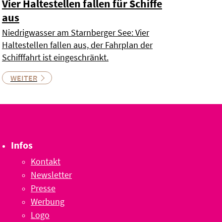
Vier Haltestellen fallen für Schiffe
aus
Niedrigwasser am Starnberger See: Vier
Haltestellen fallen aus, der Fahrplan der
Schifffahrt ist eingeschränkt.
WEITER
Infos
Kontakt
Newsletter
Presse
Werbung
Logo