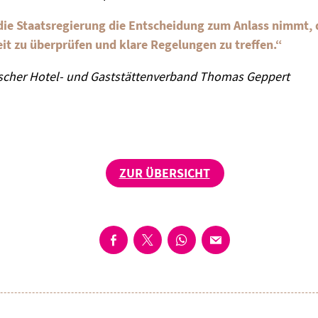
 die Staatsregierung die Entscheidung zum Anlass nimmt
it zu überprüfen und klare Regelungen zu treffen.“
ischer Hotel- und Gaststättenverband Thomas Geppert
ZUR ÜBERSICHT