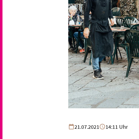
21.07.2021
14:11 Uhr