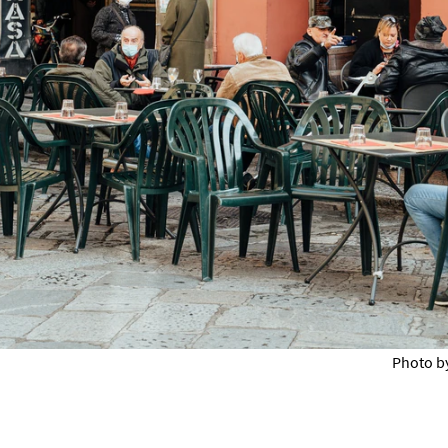
Photo by