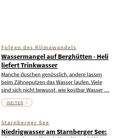
Folgen des Klimawandels
Wassermangel auf Berghütten - Heli
liefert Trinkwasser
Manche duschen genüsslich, andere lassen
beim Zähneputzen das Wasser laufen. Viele
sind sich nicht bewusst, wie kostbar Wasser …
WEITER
Starnberger See
Niedrigwasser am Starnberger See: