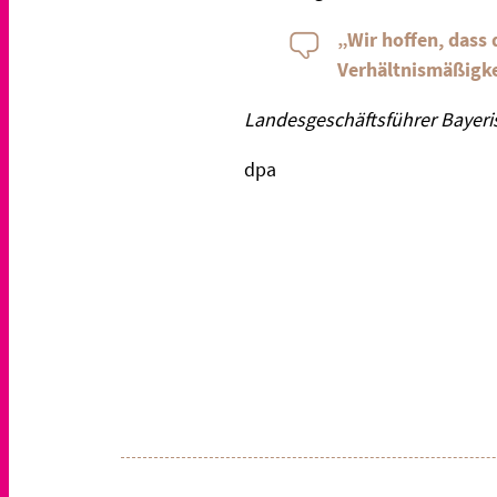
„Wir hoffen, dass
Verhältnismäßigke
Landesgeschäftsführer Bayer
dpa