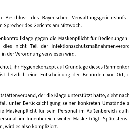
Beschluss des Bayerischen Verwaltungsgerichtshofs. 
in Sprecher des Gerichts am Mittwoch.
nkontrollklage gegen die Maskenpflicht für Bedienungen 
 dies nicht Teil der Infektionsschutzmaßnahmenveror
 in der Verordnung verwiesen wird.
lichtet, ihr Hygienekonzept auf Grundlage dieses Rahmenko
st letztlich eine Entscheidung der Behörden vor Ort, 
tstättenverband, der die Klage unterstützt hatte, sieht nac
lfall unter Berücksichtigung seiner konkreten Umstände 
ie Maskenpflicht für sein Personal im Außenbereich aufh
ersonal im Innenbereich weiter Maske trägt. Spätesten
 wird es also kompliziert.