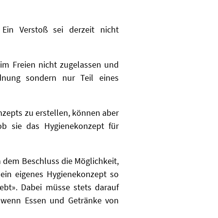
Ein Verstoß sei derzeit nicht
im Freien nicht zugelassen und
dnung sondern nur Teil eines
nzepts zu erstellen, können aber
ob sie das Hygienekonzept für
h dem Beschluss die Möglichkeit,
sein eigenes Hygienekonzept so
ebt». Dabei müsse stets darauf
s wenn Essen und Getränke von