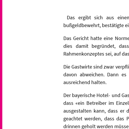
Das ergibt sich aus einem 
bußgeldbewehrt, bestätigte e
Das Gericht hatte eine Norme
dies damit begründet, dass
Rahmenkonzeptes sei, auf das
Die Gastwirte sind zwar verpf
davon abweichen. Dann es i
ausreichend halten.
Der bayerische Hotel- und Gas
dass «ein Betreiber im Einze
ausgestalten kann, dass er d
geachtet werden, dass das P
drinnen geholt werden müssen,