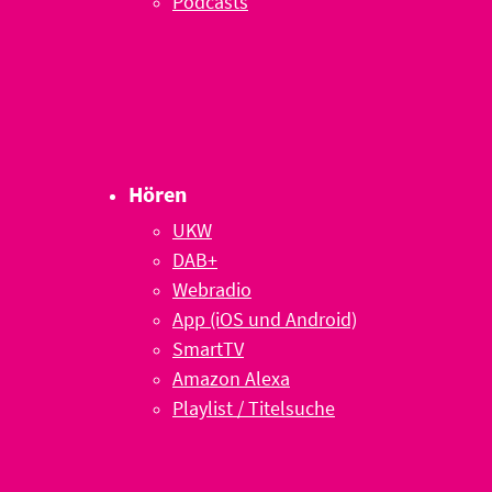
Podcasts
Hören
UKW
DAB+
Webradio
App (iOS und Android)
SmartTV
Amazon Alexa
Playlist / Titelsuche