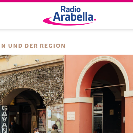
N UND DER REGION