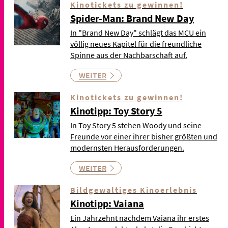
Kinotickets zu gewinnen!
Spider-Man: Brand New Day
In "Brand New Day" schlägt das MCU ein
völlig neues Kapitel für die freundliche
Spinne aus der Nachbarschaft auf.
WEITER
Kinotickets zu gewinnen!
Kinotipp: Toy Story 5
In Toy Story 5 stehen Woody und seine
Freunde vor einer ihrer bisher größten und
modernsten Herausforderungen.
WEITER
Bildgewaltiges Kinoerlebnis
Kinotipp: Vaiana
Ein Jahrzehnt nachdem Vaiana ihr erstes