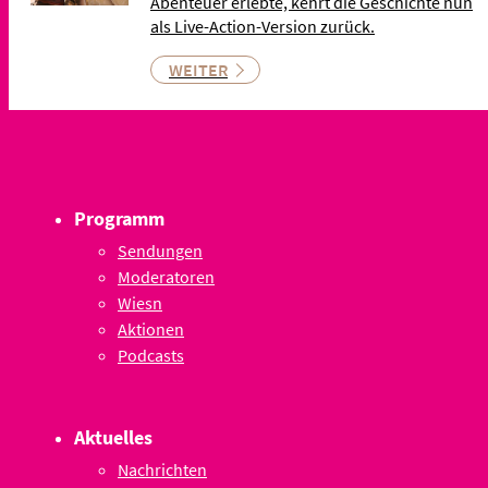
Abenteuer erlebte, kehrt die Geschichte nun
als Live-Action-Version zurück.
WEITER
Programm
Sendungen
Moderatoren
Wiesn
Aktionen
Podcasts
Aktuelles
Nachrichten