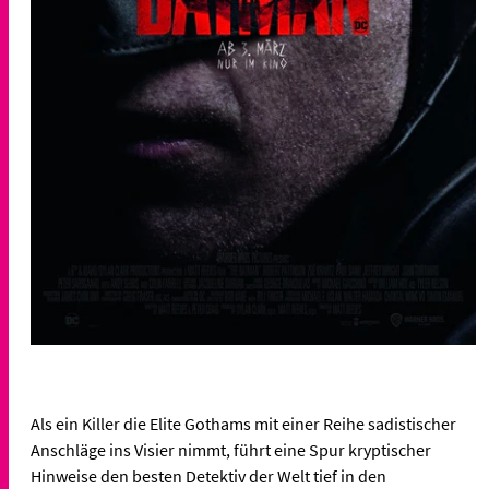
Als ein Killer die Elite Gothams mit einer Reihe sadistischer
Anschläge ins Visier nimmt, führt eine Spur kryptischer
Hinweise den besten Detektiv der Welt tief in den