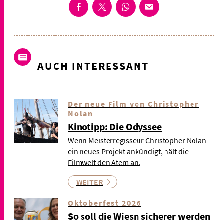
AUCH INTERESSANT
Der neue Film von Christopher
Nolan
Kinotipp: Die Odyssee
Wenn Meisterregisseur Christopher Nolan
ein neues Projekt ankündigt, hält die
Filmwelt den Atem an.
WEITER
Oktoberfest 2026
So soll die Wiesn sicherer werden