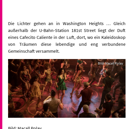
Die Lichter gehen an in Washington Heights
… Gleich
außerhalb der U
-Bahn-Station 181st Street liegt der Duft
eines Cafecito Caliente in der Luft, dort, wo ein Kaleidoskop
von Träumen diese lebendige und eng verbundene
Gemeinschaft versammelt.
Bild: Macall Polay
Bild: Macall Polay