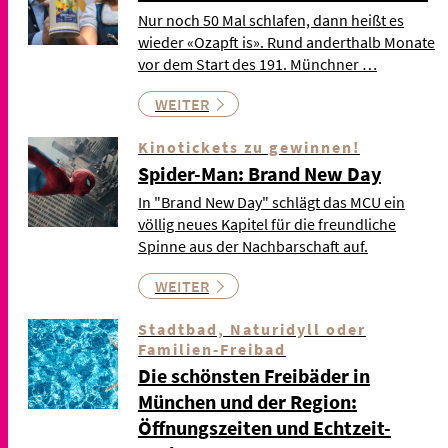
Nur noch 50 Mal schlafen, dann heißt es
wieder «Ozapft is». Rund anderthalb Monate
vor dem Start des 191. Münchner …
WEITER
Kinotickets zu gewinnen!
Spider-Man: Brand New Day
In "Brand New Day" schlägt das MCU ein
völlig neues Kapitel für die freundliche
Spinne aus der Nachbarschaft auf.
WEITER
Stadtbad, Naturidyll oder
Familien-Freibad
Die schönsten Freibäder in
München und der Region:
Öffnungszeiten und Echtzeit-