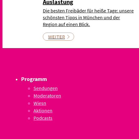
Auslastung
Die besten Freibäder für heiße Tage: unsere
schönsten Tipps in München und der
Region auf einen Blick.
WEITER
Programm
Sendungen
Moderatoren
Wiesn
Aktionen
Podcasts