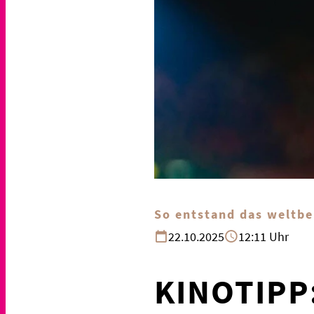
So entstand das weltb
22.10.2025
12:11 Uhr
KINOTIPP