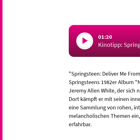
01:20
Kinotipp: Spri
"Springsteen: Deliver Me From
Springsteens 1982er Album "Ne
Jeremy Allen White, der sich 
Dort kämpft er mit seinen inn
eine Sammlung von rohen, intr
melancholischen Themen ein, 
erfahrbar.