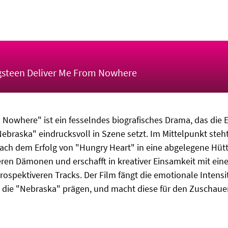
ngsteen Deliver Me From Nowhere
 Nowhere" ist ein fesselndes biografisches Drama, das die
braska" eindrucksvoll in Szene setzt. Im Mittelpunkt steht
nach dem Erfolg von "Hungry Heart" in eine abgelegene Hütt
eren Dämonen und erschafft in kreativer Einsamkeit mit ei
ospektiveren Tracks. Der Film fängt die emotionale Intensit
die "Nebraska" prägen, und macht diese für den Zuschauer