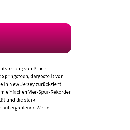
 Entstehung von Bruce
 Springsteen, dargestellt von
e in New Jersey zurückzieht.
nem einfachen Vier-Spur-Rekorder
ät und die stark
 auf ergreifende Weise