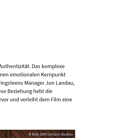
Authentizität. Das komplexe
 einen emotionalen Kernpunkt
pringsteens Manager Jon Landau,
ese Beziehung hebt die
vor und verleiht dem Film eine
© Bild: 20th Century Studios