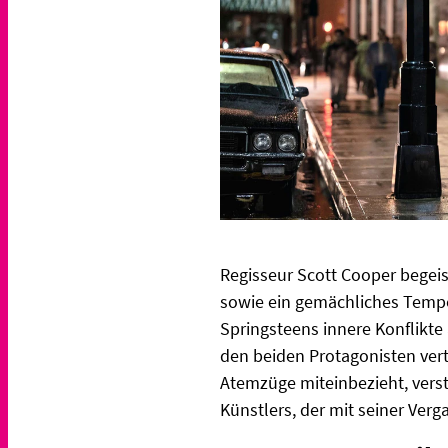
Regisseur Scott Cooper begeis
sowie ein gemächliches Tempo
Springsteens innere Konflikt
den beiden Protagonisten vert
Atemzüge miteinbezieht, verstä
Künstlers, der mit seiner Verg