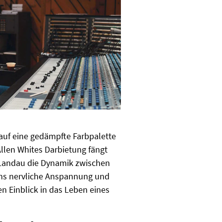
 auf eine gedämpfte Farbpalette
len Whites Darbietung fängt
 Landau die Dynamik zwischen
eens nervliche Anspannung und
en Einblick in das Leben eines