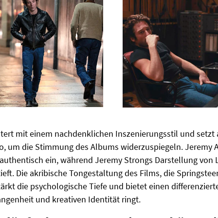
tert mit einem nachdenklichen Inszenierungsstil und setzt
, um die Stimmung des Albums widerzuspiegeln. Jeremy Al
e authentisch ein, während Jeremy Strongs Darstellung von
ieft. Die akribische Tongestaltung des Films, die Springst
rkt die psychologische Tiefe und bietet einen differenziert
angenheit und kreativen Identität ringt.