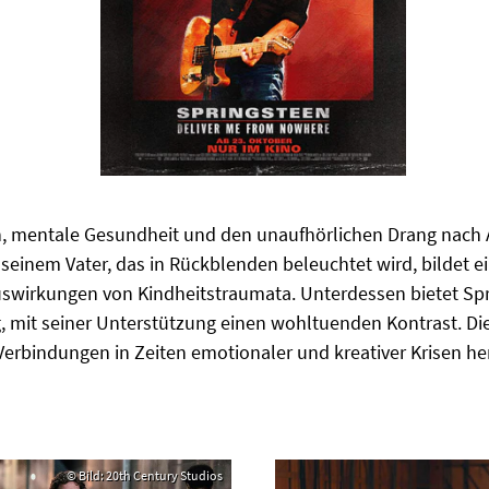
on, mentale Gesundheit und den unaufhörlichen Drang nach 
 seinem Vater, das in Rückblenden beleuchtet wird, bildet
 Auswirkungen von Kindheitstraumata. Unterdessen bietet S
, mit seiner Unterstützung einen wohltuenden Kontrast. Di
rbindungen in Zeiten emotionaler und kreativer Krisen her
© Bild: 20th Century Studios