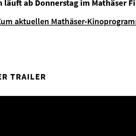
m läuft ab Donnerstag im Mathäser Fi
Zum aktuellen Mathäser-Kinoprogra
ER TRAILER