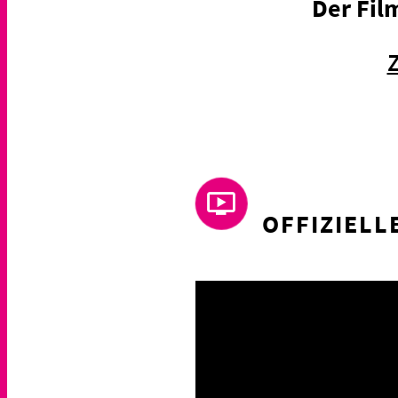
Der Fil
OFFIZIELL