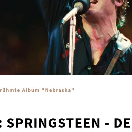
erühmte Album "Nebraska"
: SPRINGSTEEN - DE