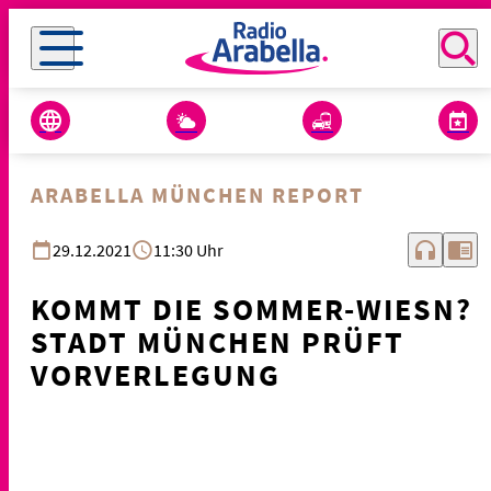
ARABELLA MÜNCHEN REPORT
headphones
chrome_reader_mode
29.12.2021
11:30 Uhr
KOMMT DIE SOMMER-WIESN?
STADT MÜNCHEN PRÜFT
VORVERLEGUNG