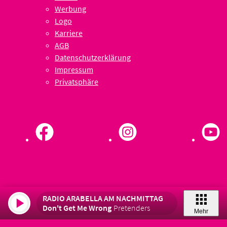
Werbung
Logo
Karriere
AGB
Datenschutzerklärung
Impressum
Privatsphäre
RADIO ARABELLA AM NACHMITTAG
Don't Get Me Wrong
Pretenders
Mehr