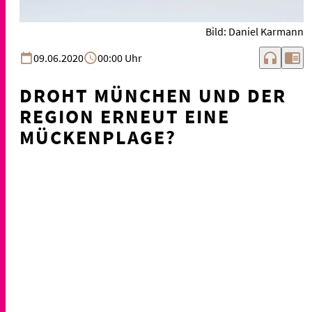
Bild: Daniel Karmann
headphones
chrome_reader_mode
09.06.2020
00:00 Uhr
DROHT MÜNCHEN UND DER
REGION ERNEUT EINE
MÜCKENPLAGE?