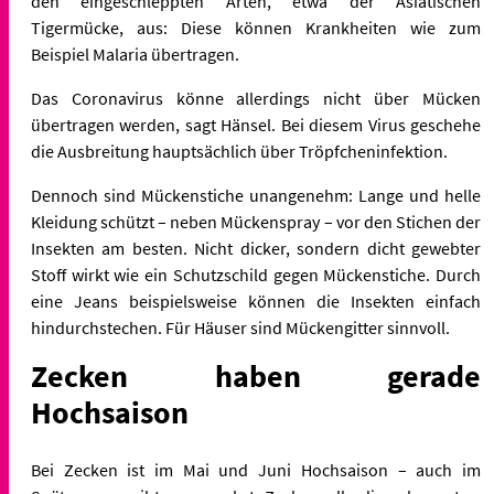
den eingeschleppten Arten, etwa der Asiatischen
Tigermücke, aus: Diese können Krankheiten wie zum
Beispiel Malaria übertragen.
Das Coronavirus könne allerdings nicht über Mücken
übertragen werden, sagt Hänsel. Bei diesem Virus geschehe
die Ausbreitung hauptsächlich über Tröpfcheninfektion.
Dennoch sind Mückenstiche unangenehm: Lange und helle
Kleidung schützt – neben Mückenspray – vor den Stichen der
Insekten am besten. Nicht dicker, sondern dicht gewebter
Stoff wirkt wie ein Schutzschild gegen Mückenstiche. Durch
eine Jeans beispielsweise können die Insekten einfach
hindurchstechen. Für Häuser sind Mückengitter sinnvoll.
Zecken haben gerade
Hochsaison
Bei Zecken ist im Mai und Juni Hochsaison – auch im