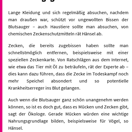
Lange Kleidung und sich regelmäßig absuchen, nachdem
man draußen war, schützt vor ungewollten Bissen der
Blutsauger – auch Haustiere sollte man absuchen, von
chemischen Zeckenschutzmitteln rät Hänsel ab.
Zecken, die bereits zugebissen haben sollte man
schnellstmöglich entfernen, beispielsweise mit einer
speziellen Zeckenkarte. Von Ratschlägen aus dem Internet,
wie etwa das Tier mit Öl zu beträufeln, rät der Experte ab –
dies kann dazu führen, dass die Zecke im Todeskampf noch
mehr Speichel absondert und so potentielle
Krankheitserreger ins Blut gelangen.
Auch wenn die Blutsauger ganz schön unangenehm werden
können, so ist es doch gut, dass es Mücken und Zecken gibt,
sagt der Ökologe. Gerade Mücken würden eine wichtige
Nahrungsgrundlage bilden, beispielsweise für Vögel, so
Hänsel.