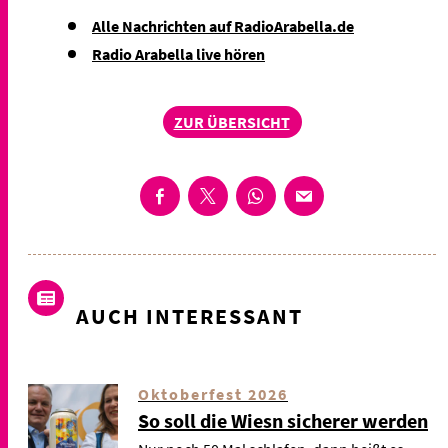
Alle Nachrichten auf RadioArabella.de
Radio Arabella live hören
ZUR ÜBERSICHT
AUCH INTERESSANT
Oktoberfest 2026
So soll die Wiesn sicherer werden