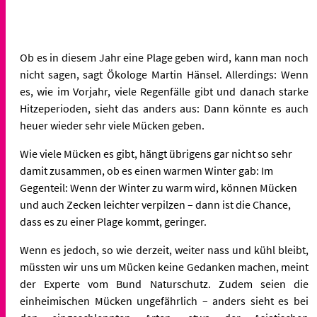
Ob es in diesem Jahr eine Plage geben wird, kann man noch
nicht sagen, sagt Ökologe Martin Hänsel. Allerdings: Wenn
es, wie im Vorjahr, viele Regenfälle gibt und danach starke
Hitzeperioden, sieht das anders aus: Dann könnte es auch
heuer wieder sehr viele Mücken geben.
Wie viele Mücken es gibt, hängt übrigens gar nicht so sehr
damit zusammen, ob es einen warmen Winter gab: Im
Gegenteil: Wenn der Winter zu warm wird, können Mücken
und auch Zecken leichter verpilzen – dann ist die Chance,
dass es zu einer Plage kommt, geringer.
Wenn es jedoch, so wie derzeit, weiter nass und kühl bleibt,
müssten wir uns um Mücken keine Gedanken machen, meint
der Experte vom Bund Naturschutz. Zudem seien die
einheimischen Mücken ungefährlich – anders sieht es bei