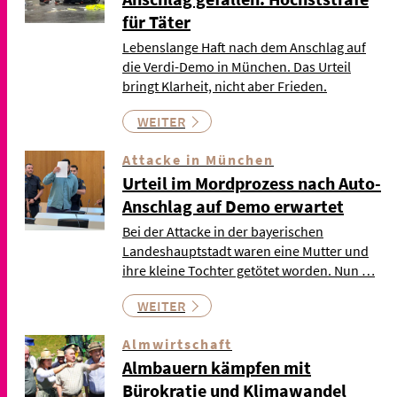
für Täter
Lebenslange Haft nach dem Anschlag auf
die Verdi-Demo in München. Das Urteil
bringt Klarheit, nicht aber Frieden.
WEITER
Attacke in München
Urteil im Mordprozess nach Auto-
Anschlag auf Demo erwartet
Bei der Attacke in der bayerischen
Landeshauptstadt waren eine Mutter und
ihre kleine Tochter getötet worden. Nun …
WEITER
Almwirtschaft
Almbauern kämpfen mit
Bürokratie und Klimawandel