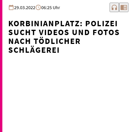
headphones
chrome_reader_mode
29.03.2022
06:25 Uhr
KORBINIANPLATZ: POLIZEI
SUCHT VIDEOS UND FOTOS
NACH TÖDLICHER
SCHLÄGEREI