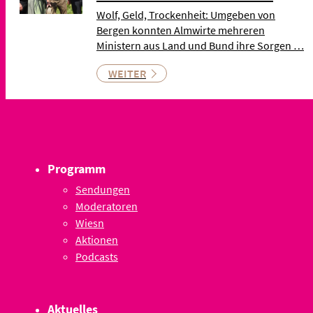
Wolf, Geld, Trockenheit: Umgeben von
Bergen konnten Almwirte mehreren
Ministern aus Land und Bund ihre Sorgen …
WEITER
Programm
Sendungen
Moderatoren
Wiesn
Aktionen
Podcasts
Aktuelles