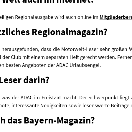
eiligen Regionalausgabe wird auch online im
Mitgliederber
tzliches Regionalmagazin?
herausgefunden, dass die Motorwelt-Leser sehr großen We
 der Club mit einem separaten Heft gerecht werden. Ferner i
 den besten Angeboten der ADAC Urlaubsengel.
Leser darin?
 was der ADAC im Freistaat macht. Der Schwerpunkt liegt a
ebote, interessante Neuigkeiten sowie lesenswerte Beiträge
h das Bayern-Magazin?