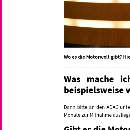
Wo es die Motorwelt gibt? Hie
Was mache ic
beispielsweise w
Dann bitte an den ADAC unte
Monate zur Mitnahme auslieg
Gibt es die Moto