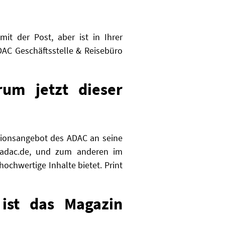
t der Post, aber ist in Ihrer
DAC Geschäftsstelle & Reisebüro
um jetzt dieser
tionsangebot des ADAC an seine
uf adac.de, und zum anderen im
ochwertige Inhalte bietet. Print
ist das Magazin