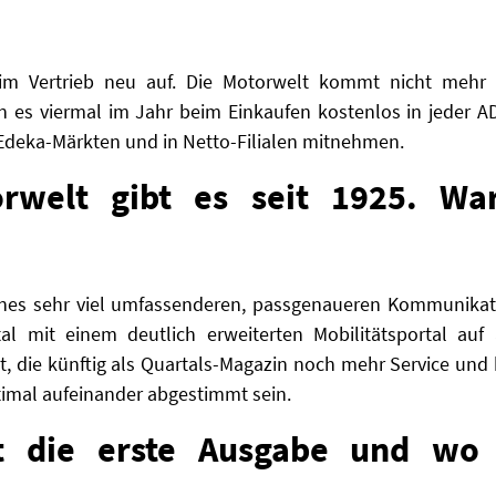
eim Vertrieb neu auf.
Die Motorwelt kommt nicht mehr mi
 es viermal im Jahr beim Einkaufen kostenlos in jeder A
Edeka-Märkten und in Netto-Filialen mitnehmen.
rwelt gibt es seit 1925. War
 eines sehr viel umfassenderen, passgenaueren Kommunika
tal mit einem deutlich erweiterten Mobilitätsportal a
t, die künftig als Quartals-Magazin noch mehr Service und h
timal aufeinander abgestimmt sein.
t die erste Ausgabe und wo 