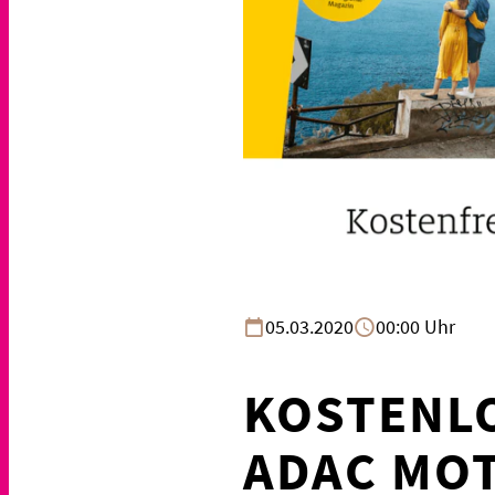
05.03.2020
00:00 Uhr
KOSTENLO
ADAC MO