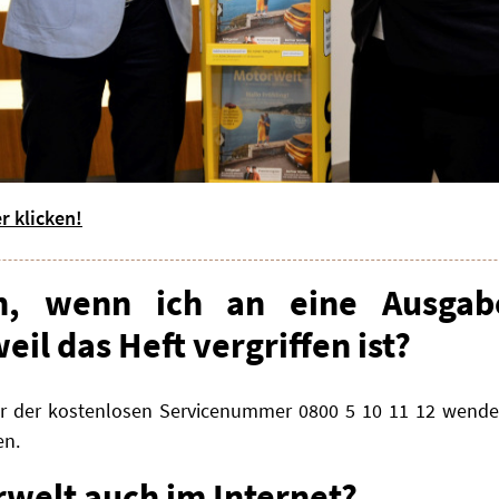
r klicken!
h, wenn ich an eine Ausgab
eil das Heft vergriffen ist?
r der kostenlosen Servicenummer 0800 5 10 11 12 wende
en.
rwelt auch im Internet?