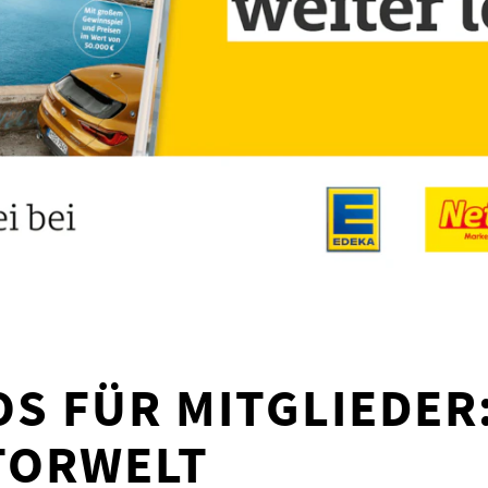
S FÜR MITGLIEDER:
TORWELT