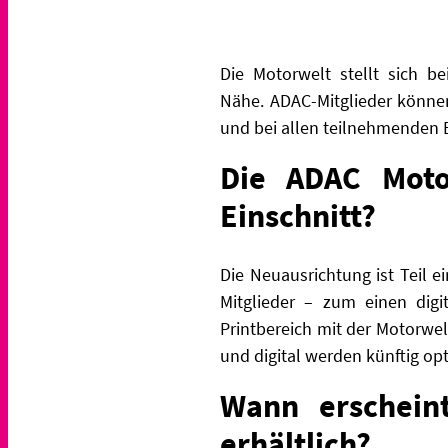
Die Motorwelt stellt sich b
Nähe.
ADAC-Mitglieder können
und bei allen teilnehmenden 
Die ADAC Moto
Einschnitt?
Die Neuausrichtung ist Teil
Mitglieder – zum einen digi
Printbereich mit der Motorwel
und digital werden künftig op
Wann erschein
erhältlich?