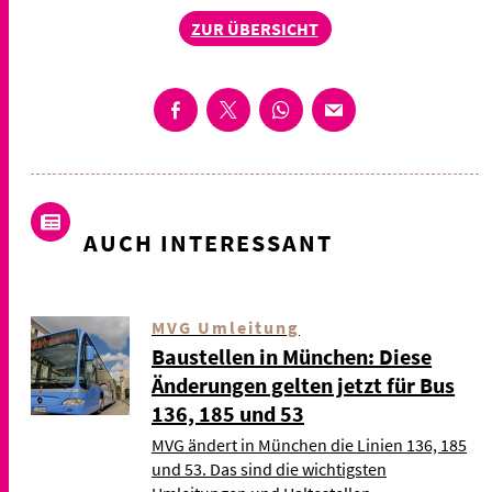
ZUR ÜBERSICHT
AUCH INTERESSANT
MVG Umleitung
Baustellen in München: Diese
Änderungen gelten jetzt für Bus
136, 185 und 53
MVG ändert in München die Linien 136, 185
und 53. Das sind die wichtigsten