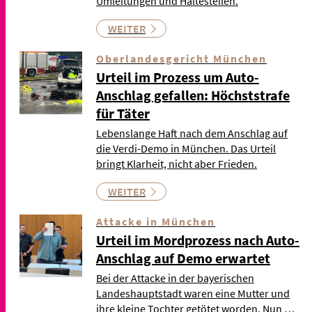
Umleitungen und Haltestellen.
WEITER
Oberlandesgericht München
Urteil im Prozess um Auto-
Anschlag gefallen: Höchststrafe
für Täter
Lebenslange Haft nach dem Anschlag auf
die Verdi-Demo in München. Das Urteil
bringt Klarheit, nicht aber Frieden.
WEITER
Attacke in München
Urteil im Mordprozess nach Auto-
Anschlag auf Demo erwartet
Bei der Attacke in der bayerischen
Landeshauptstadt waren eine Mutter und
ihre kleine Tochter getötet worden. Nun …