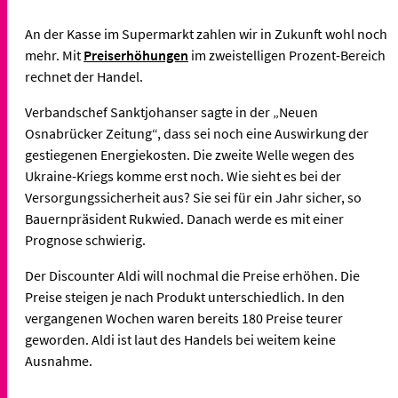
An der Kasse im Supermarkt zahlen wir in Zukunft wohl noch
mehr. Mit
Preiserhöhungen
im zweistelligen Prozent-Bereich
rechnet der Handel.
Verbandschef Sanktjohanser sagte in der „Neuen
Osnabrücker Zeitung“, dass sei noch eine Auswirkung der
gestiegenen Energiekosten. Die zweite Welle wegen des
Ukraine-Kriegs komme erst noch. Wie sieht es bei der
Versorgungssicherheit aus? Sie sei für ein Jahr sicher, so
Bauernpräsident Rukwied. Danach werde es mit einer
Prognose schwierig.
Der Discounter Aldi will nochmal die Preise erhöhen. Die
Preise steigen je nach Produkt unterschiedlich. In den
vergangenen Wochen waren bereits 180 Preise teurer
geworden. Aldi ist laut des Handels bei weitem keine
Ausnahme.