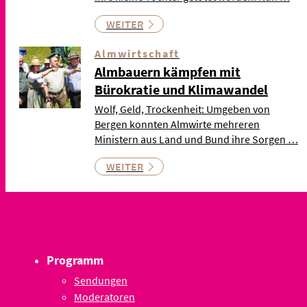
WEITER
Almwirtschaft
Almbauern kämpfen mit
Bürokratie und Klimawandel
Wolf, Geld, Trockenheit: Umgeben von
Bergen konnten Almwirte mehreren
Ministern aus Land und Bund ihre Sorgen …
WEITER
Programm
Sendungen
Moderatoren