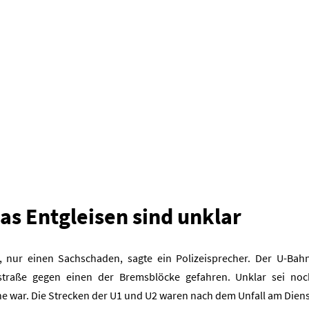
as Entgleisen sind unklar
, nur einen Sachschaden, sagte ein Polizeisprecher. Der U-Bah
straße gegen einen der Bremsblöcke gefahren. Unklar sei noc
he war. Die Strecken der U1 und U2 waren nach dem Unfall am Die