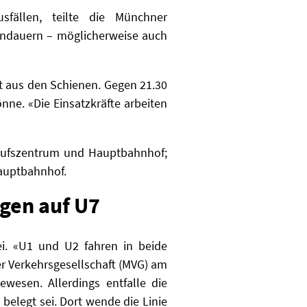
fällen, teilte die Münchner
 andauern – möglicherweise auch
et aus den Schienen. Gegen 21.30
önne. «Die Einsatzkräfte arbeiten
kaufszentrum und Hauptbahnhof;
Hauptbahnhof.
gen auf U7
ei. «U1 und U2 fahren in beide
r Verkehrsgesellschaft (MVG) am
esen. Allerdings entfalle die
belegt sei. Dort wende die Linie