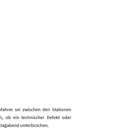
nfahrer sei zwischen den Stationen
h, ob ein technischer Defekt oder
nstagabend unterbrochen.