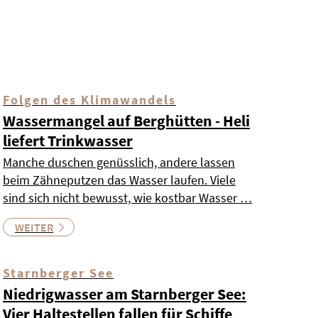
Folgen des Klimawandels
Wassermangel auf Berghütten - Heli
liefert Trinkwasser
Manche duschen genüsslich, andere lassen
beim Zähneputzen das Wasser laufen. Viele
sind sich nicht bewusst, wie kostbar Wasser …
WEITER
Starnberger See
Niedrigwasser am Starnberger See:
Vier Haltestellen fallen für Schiffe