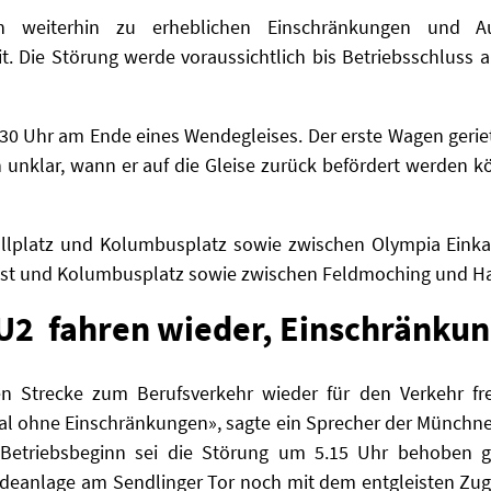
weiterhin zu erheblichen Einschränkungen und Aus
it. Die Störung werde voraussichtlich bis Betriebsschluss
7.30 Uhr am Ende eines Wendegleises. Der erste Wagen geri
ch unklar, wann er auf die Gleise zurück befördert werden k
allplatz und Kolumbusplatz sowie zwischen Olympia Ein
Ost und Kolumbusplatz sowie zwischen Feldmoching und 
U2 fahren wieder, Einschränkun
nen Strecke zum Berufsverkehr wieder für den Verkehr fr
l ohne Einschränkungen», sagte ein Sprecher der Münchne
etriebsbeginn sei die Störung um 5.15 Uhr behoben gew
ndeanlage am Sendlinger Tor noch mit dem entgleisten Zug 