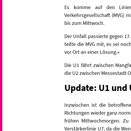
Es komme auf den Linien 
Verkehrsgesellschaft (MVG) m
bis zum Mittwoch.
Der Unfall passierte gegen 1
teilte die MVG mit, es sei no
vor Ort an einer Lösung.»
Die U1 fährt zwischen Mangf
die U2 zwischen Messestadt 
Update: U1 und 
Inzwischen ist die betroffe
Richtungen wieder ganz norma
frühen Mittwochmorgen. Zu B
Verstärkerlinie U7, da die We