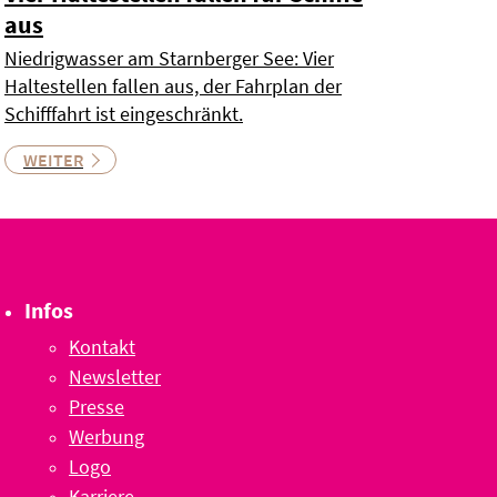
aus
Niedrigwasser am Starnberger See: Vier
Haltestellen fallen aus, der Fahrplan der
Schifffahrt ist eingeschränkt.
WEITER
Infos
Kontakt
Newsletter
Presse
Werbung
Logo
Karriere