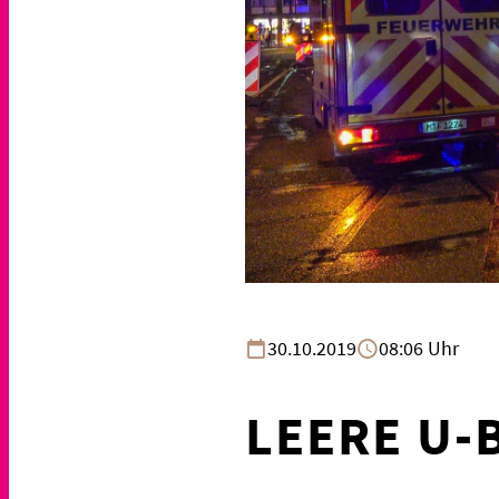
30.10.2019
08:06 Uhr
LEERE U-