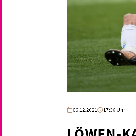
06.12.2021
17:36 Uhr
LÖWEN-K