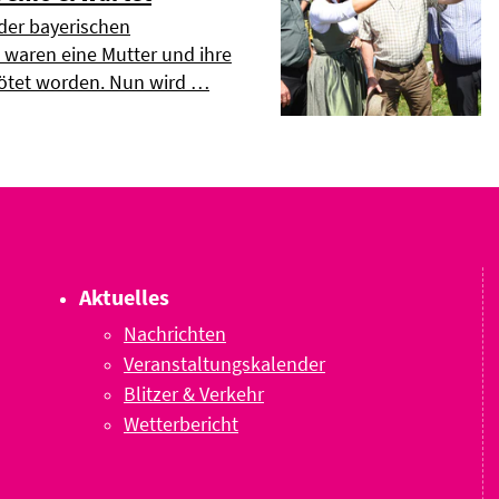
 der bayerischen
waren eine Mutter und ihre
tötet worden. Nun wird …
Aktuelles
Nachrichten
Veranstaltungskalender
Blitzer & Verkehr
Wetterbericht