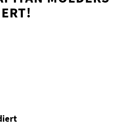
ERT!
iert