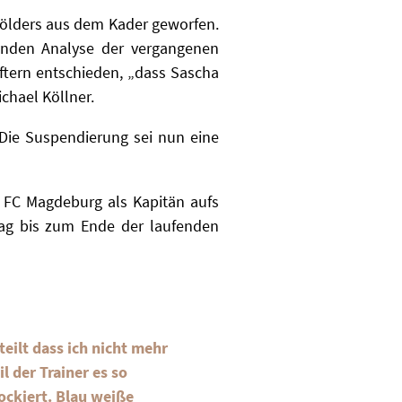
Mölders aus dem Kader geworfen.
fenden Analyse der vergangenen
ftern entschieden, „dass Sascha
chael Köllner.
. Die Suspendierung sei nun eine
 FC Magdeburg als Kapitän aufs
rag bis zum Ende der laufenden
eilt dass ich nicht mehr
l der Trainer es so
ockiert. Blau weiße