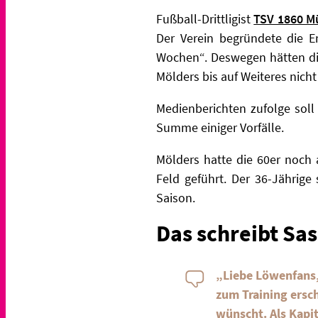
Fußball-Drittligist
TSV 1860 M
Der Verein begründete die E
Wochen“. Deswegen hätten die
Mölders bis auf Weiteres nicht
Medienberichten zufolge soll
Summe einiger Vorfälle.
Mölders hatte die 60er noch
Feld geführt. Der 36-Jährige
Saison.
Das schreibt Sa
„Liebe Löwenfans,
zum Training ersch
wünscht. Als Kapit