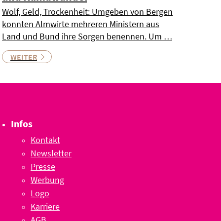
Wolf, Geld, Trockenheit: Umgeben von Bergen
konnten Almwirte mehreren Ministern aus
Land und Bund ihre Sorgen benennen. Um …
WEITER
Infos
Kontakt
Newsletter
Presse
Werbung
Logo
Karriere
AGB