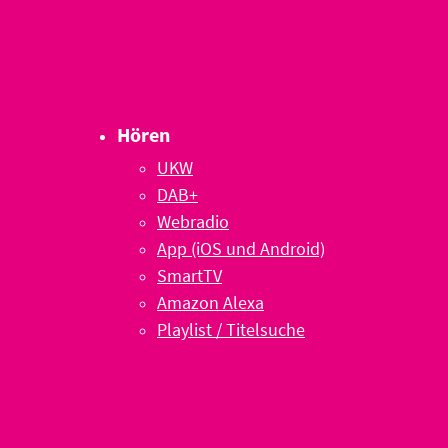
Hören
UKW
DAB+
Webradio
App (iOS und Android)
SmartTV
Amazon Alexa
Playlist / Titelsuche