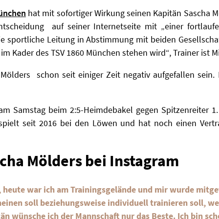
ünchen
hat mit sofortiger Wirkung seinen Kapitän Sascha 
ntscheidung auf seiner Internetseite mit „einer fortlau
 sportliche Leitung in Abstimmung mit beiden Gesellscha
 im Kader des TSV 1860 München stehen wird“, Trainer ist Mi
 Mölders schon seit einiger Zeit negativ aufgefallen sein
 am Samstag beim 2:5-Heimdebakel gegen Spitzenreiter 1.
 spielt seit 2016 bei den Löwen und hat noch einen Vert
scha Mölders bei Instagram
 heute war ich am Trainingsgelände und mir wurde mitget
einen soll beziehungsweise individuell trainieren soll, wei
än wünsche ich der Mannschaft nur das Beste. Ich bin sch