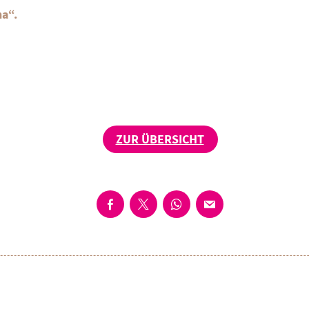
ha“.
ZUR ÜBERSICHT