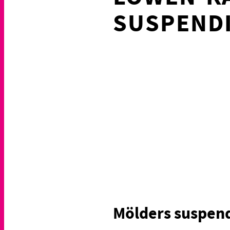
SUSPENDI
Mölders suspend