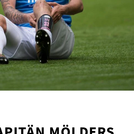
APITÄN MÖLDERS