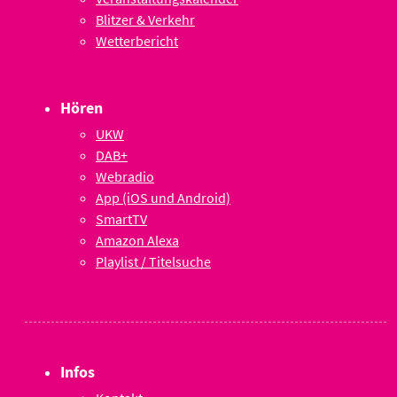
Blitzer & Verkehr
Wetterbericht
Hören
UKW
DAB+
Webradio
App (iOS und Android)
SmartTV
Amazon Alexa
Playlist / Titelsuche
Infos