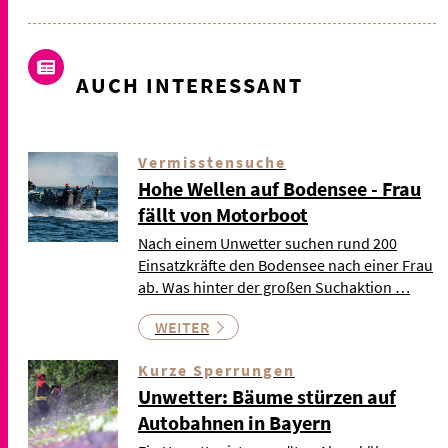
AUCH INTERESSANT
Vermisstensuche
Hohe Wellen auf Bodensee - Frau
fällt von Motorboot
Nach einem Unwetter suchen rund 200
Einsatzkräfte den Bodensee nach einer Frau
ab. Was hinter der großen Suchaktion …
WEITER
Kurze Sperrungen
Unwetter: Bäume stürzen auf
Autobahnen in Bayern