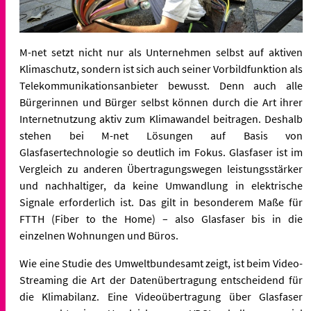
M-net setzt nicht nur als Unternehmen selbst auf aktiven
Klimaschutz, sondern ist sich auch seiner Vorbildfunktion als
Telekommunikationsanbieter bewusst. Denn auch alle
Bürgerinnen und Bürger selbst können durch die Art ihrer
Internetnutzung aktiv zum Klimawandel beitragen. Deshalb
stehen bei M-net Lösungen auf Basis von
Glasfasertechnologie so deutlich im Fokus. Glasfaser ist im
Vergleich zu anderen Übertragungswegen leistungsstärker
und nachhaltiger, da keine Umwandlung in elektrische
Signale erforderlich ist. Das gilt in besonderem Maße für
FTTH (Fiber to the Home) – also Glasfaser bis in die
einzelnen Wohnungen und Büros.
Wie eine Studie des Umweltbundesamt zeigt, ist beim Video-
Streaming die Art der Datenübertragung entscheidend für
die Klimabilanz. Eine Videoübertragung über Glasfaser