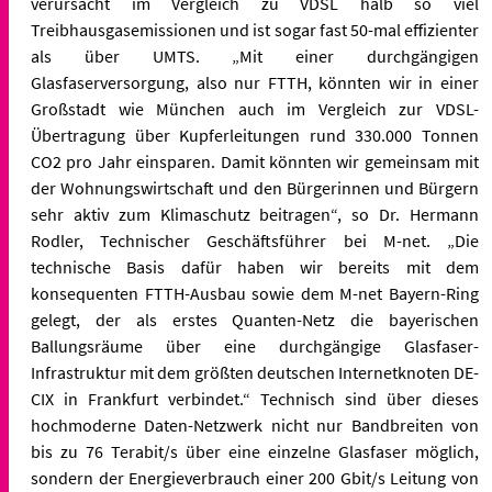
verursacht im Vergleich zu VDSL halb so viel
Treibhausgasemissionen und ist sogar fast 50-mal effizienter
als über UMTS. „Mit einer durchgängigen
Glasfaserversorgung, also nur FTTH, könnten wir in einer
Großstadt wie München auch im Vergleich zur VDSL-
Übertragung über Kupferleitungen rund 330.000 Tonnen
CO2 pro Jahr einsparen. Damit könnten wir gemeinsam mit
der Wohnungswirtschaft und den Bürgerinnen und Bürgern
sehr aktiv zum Klimaschutz beitragen“, so Dr. Hermann
Rodler, Technischer Geschäftsführer bei M-net. „Die
technische Basis dafür haben wir bereits mit dem
konsequenten FTTH-Ausbau sowie dem M-net Bayern-Ring
gelegt, der als erstes Quanten-Netz die bayerischen
Ballungsräume über eine durchgängige Glasfaser-
Infrastruktur mit dem größten deutschen Internetknoten DE-
CIX in Frankfurt verbindet.“ Technisch sind über dieses
hochmoderne Daten-Netzwerk nicht nur Bandbreiten von
bis zu 76 Terabit/s über eine einzelne Glasfaser möglich,
sondern der Energieverbrauch einer 200 Gbit/s Leitung von