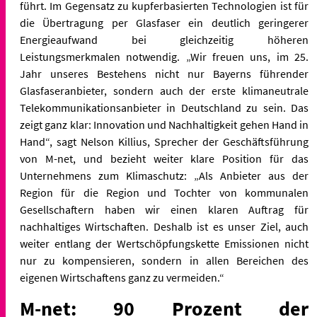
führt. Im Gegensatz zu kupferbasierten Technologien ist für
die Übertragung per Glasfaser ein deutlich geringerer
Energieaufwand bei gleichzeitig höheren
Leistungsmerkmalen notwendig. „Wir freuen uns, im 25.
Jahr unseres Bestehens nicht nur Bayerns führender
Glasfaseranbieter, sondern auch der erste klimaneutrale
Telekommunikationsanbieter in Deutschland zu sein. Das
zeigt ganz klar: Innovation und Nachhaltigkeit gehen Hand in
Hand“, sagt Nelson Killius, Sprecher der Geschäftsführung
von M-net, und bezieht weiter klare Position für das
Unternehmens zum Klimaschutz: „Als Anbieter aus der
Region für die Region und Tochter von kommunalen
Gesellschaftern haben wir einen klaren Auftrag für
nachhaltiges Wirtschaften. Deshalb ist es unser Ziel, auch
weiter entlang der Wertschöpfungskette Emissionen nicht
nur zu kompensieren, sondern in allen Bereichen des
eigenen Wirtschaftens ganz zu vermeiden.“
M-net: 90 Prozent der