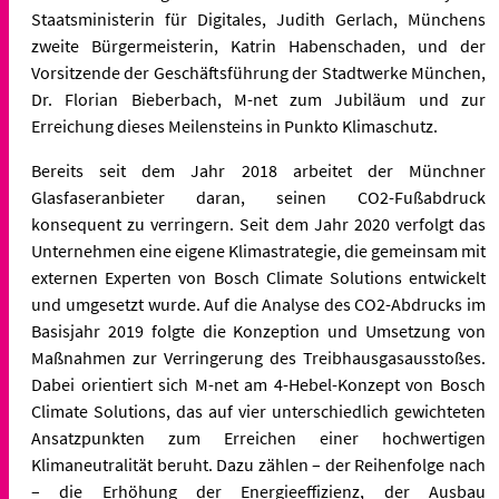
Staatsministerin für Digitales, Judith Gerlach, Münchens
zweite Bürgermeisterin, Katrin Habenschaden, und der
Vorsitzende der Geschäftsführung der Stadtwerke München,
Dr. Florian Bieberbach, M-net zum Jubiläum und zur
Erreichung dieses Meilensteins in Punkto Klimaschutz.
Bereits seit dem Jahr 2018 arbeitet der Münchner
Glasfaseranbieter daran, seinen CO2-Fußabdruck
konsequent zu verringern. Seit dem Jahr 2020 verfolgt das
Unternehmen eine eigene Klimastrategie, die gemeinsam mit
externen Experten von Bosch Climate Solutions entwickelt
und umgesetzt wurde. Auf die Analyse des CO2-Abdrucks im
Basisjahr 2019 folgte die Konzeption und Umsetzung von
Maßnahmen zur Verringerung des Treibhausgas­ausstoßes.
Dabei orientiert sich M-net am 4-Hebel-Konzept von Bosch
Climate Solutions, das auf vier unterschiedlich gewichteten
Ansatzpunkten zum Erreichen einer hochwertigen
Klimaneutralität beruht. Dazu zählen – der Reihenfolge nach
– die Erhöhung der Energieeffizienz, der Ausbau