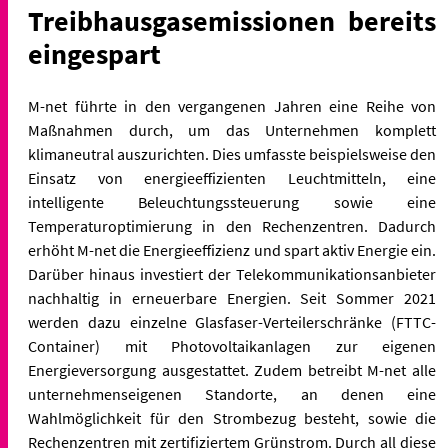
Treibhausgasemissionen bereits
eingespart
M-net führte in den vergangenen Jahren eine Reihe von
Maßnahmen durch, um das Unternehmen komplett
klimaneutral auszurichten. Dies umfasste beispielsweise den
Einsatz von energieeffizienten Leuchtmitteln, eine
intelligente Beleuchtungssteuerung sowie eine
Temperaturoptimierung in den Rechenzentren. Dadurch
erhöht M-net die Energieeffizienz und spart aktiv Energie ein.
Darüber hinaus investiert der Telekommunikationsanbieter
nachhaltig in erneuerbare Energien. Seit Sommer 2021
werden dazu einzelne Glasfaser-Verteilerschränke (FTTC-
Container) mit Photovoltaikanlagen zur eigenen
Energieversorgung ausgestattet. Zudem betreibt M-net alle
unternehmenseigenen Standorte, an denen eine
Wahlmöglichkeit für den Strombezug besteht, sowie die
Rechenzentren mit zertifiziertem Grünstrom. Durch all diese