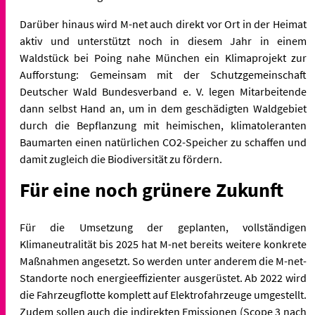
Darüber hinaus wird M-net auch direkt vor Ort in der Heimat
aktiv und unterstützt noch in diesem Jahr in einem
Waldstück bei Poing nahe München ein Klimaprojekt zur
Aufforstung: Gemeinsam mit der Schutzgemeinschaft
Deutscher Wald Bundesverband e. V. legen Mitarbeitende
dann selbst Hand an, um in dem geschädigten Waldgebiet
durch die Bepflanzung mit heimischen, klimatoleranten
Baumarten einen natürlichen CO2-Speicher zu schaffen und
damit zugleich die Biodiversität zu fördern.
Für eine noch grünere Zukunft
Für die Umsetzung der geplanten, vollständigen
Klimaneutralität bis 2025 hat M-net bereits weitere konkrete
Maßnahmen angesetzt. So werden unter anderem die M-net-
Standorte noch energieeffizienter ausgerüstet. Ab 2022 wird
die Fahrzeugflotte komplett auf Elektrofahrzeuge umgestellt.
Zudem sollen auch die indirekten Emissionen (Scope 3 nach