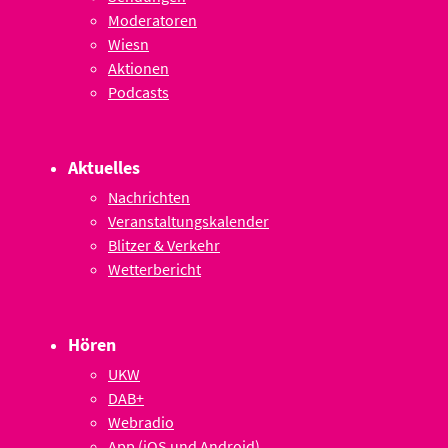
Moderatoren
Wiesn
Aktionen
Podcasts
Aktuelles
Nachrichten
Veranstaltungskalender
Blitzer & Verkehr
Wetterbericht
Hören
UKW
DAB+
Webradio
App (iOS und Android)