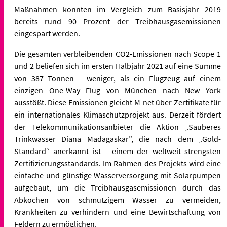
Maßnahmen konnten im Vergleich zum Basisjahr 2019
bereits rund 90 Prozent der Treibhausgasemissionen
eingespart werden.
Die gesamten verbleibenden CO2-Emissionen nach Scope 1
und 2 beliefen sich im ersten Halbjahr 2021 auf eine Summe
von 387 Tonnen – weniger, als ein Flugzeug auf einem
einzigen One-Way Flug von München nach New York
ausstößt. Diese Emissionen gleicht M-net über Zertifikate für
ein internationales Klimaschutzprojekt aus. Derzeit fördert
der Telekommunikationsanbieter die Aktion „Sauberes
Trinkwasser Diana Madagaskar”, die nach dem „Gold-
Standard“ anerkannt ist – einem der weltweit strengsten
Zertifizierungsstandards. Im Rahmen des Projekts wird eine
einfache und günstige Wasserversorgung mit Solarpumpen
aufgebaut, um die Treibhausgasemissionen durch das
Abkochen von schmutzigem Wasser zu vermeiden,
Krankheiten zu verhindern und eine Bewirtschaftung von
Feldern zu ermöglichen.