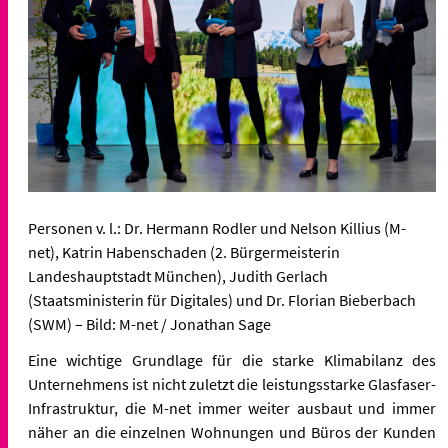
Personen v. l.: Dr. Hermann Rodler und Nelson Killius (M-
net), Katrin Habenschaden (2. Bürgermeisterin
Landeshauptstadt München), Judith Gerlach
(Staatsministerin für Digitales) und Dr. Florian Bieberbach
(SWM) – Bild: M-net / Jonathan Sage
Eine wichtige Grundlage für die starke Klimabilanz des
Unternehmens ist nicht zuletzt die leistungsstarke Glasfaser-
Infrastruktur, die M-net immer weiter ausbaut und immer
näher an die einzelnen Wohnungen und Büros der Kunden