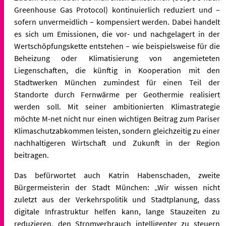
Greenhouse Gas Protocol) kontinuierlich reduziert und –
sofern unvermeidlich – kompensiert werden. Dabei handelt
es sich um Emissionen, die vor- und nachgelagert in der
Wertschöpfungskette entstehen – wie beispielsweise für die
Beheizung oder Klimatisierung von angemieteten
Liegenschaften, die künftig in Kooperation mit den
Stadtwerken München zumindest für einen Teil der
Standorte durch Fernwärme per Geothermie realisiert
werden soll. Mit seiner ambitionierten Klimastrategie
möchte M-net nicht nur einen wichtigen Beitrag zum Pariser
Klimaschutzabkommen leisten, sondern gleichzeitig zu einer
nachhaltigeren Wirtschaft und Zukunft in der Region
beitragen.
Das befürwortet auch Katrin Habenschaden, zweite
Bürgermeisterin der Stadt München: „Wir wissen nicht
zuletzt aus der Verkehrspolitik und Stadtplanung, dass
digitale Infrastruktur helfen kann, lange Stauzeiten zu
reduzieren, den Stromverbrauch intelligenter zu steuern