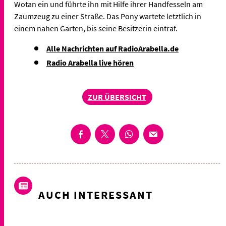
Wotan ein und führte ihn mit Hilfe ihrer Handfesseln am
Zaumzeug zu einer Straße. Das Pony wartete letztlich in
einem nahen Garten, bis seine Besitzerin eintraf.
Alle Nachrichten auf RadioArabella.de
Radio Arabella live hören
ZUR ÜBERSICHT
AUCH INTERESSANT