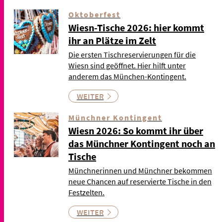
Oktoberfest
Wiesn-Tische 2026: hier kommt
ihr an Plätze im Zelt
Die ersten Tischreservierungen für die
Wiesn sind geöffnet. Hier hilft unter
anderem das München-Kontingent.
WEITER
Münchner Kontingent
Wiesn 2026: So kommt ihr über
das Münchner Kontingent noch an
Tische
Münchnerinnen und Münchner bekommen
neue Chancen auf reservierte Tische in den
Festzelten.
WEITER