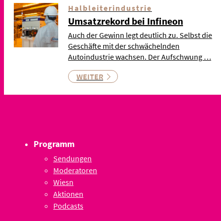
Halbleiterindustrie
Umsatzrekord bei Infineon
Auch der Gewinn legt deutlich zu. Selbst die
Geschäfte mit der schwächelnden
Autoindustrie wachsen. Der Aufschwung …
WEITER
Programm
Sendungen
Moderatoren
Wiesn
Aktionen
Podcasts