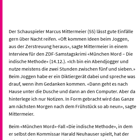
Der Schauspieler Marcus Mittermeier (55) lässt gute Einfälle
gern über Nacht reifen. «Oft kommen Ideen beim Joggen,
aus der Zerstreuung heraus», sagte Mittermeier in einem
Interview für den ZDF-Samstagskrimi «München Mord – Die
indische Methode» (14.12.). «Ich bin ein Abendjogger und
nutze meistens die zwei Stunden zwischen fünf und sieben.»
Beim Joggen habe er ein Diktiergerät dabei und spreche was
drauf, wenn ihm Gedanken kommen. «Dann geht es nach
Hause unter die Dusche und dann an den Computer. Aber da
hinterlege ich nur Notizen. In Form gebracht wird das Ganze
am nächsten Morgen nach dem Frühstück so ab neun», sagte
Mittermeier.
Beim «München Mord»-Fall «Die indische Methode», in dem
er selbst den Kommissar Harald Neuhauser spielt, hat der