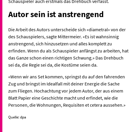
Schauspieler auch erstmals das Drehbuch verfasst.
Autor sein ist anstrengend
Die Arbeit des Autors unterscheide sich «diametral» von der
des Schauspielers, sagte Mittermeier. «Es ist wahnsinnig
anstrengend, sich hinzusetzen und alles komplett zu
erfinden. Wenn du als Schauspieler anfängst zu arbeiten, hat
das Ganze schon einen richtigen Schwung.» Das Drehbuch
sei da, die Regie sei da, die Kostüme seien da.
«Wenn wir ans Set kommen, springst du auf den fahrenden
Zug und bringst im Idealfall mit deiner Energie die Sache
zum Fliegen. Hochachtung vor jedem Autor, der aus einem
Blatt Papier eine Geschichte macht und erfindet, wie die
Personen, die Wohnungen, Requisiten et cetera aussehen.»
Quelle: dpa