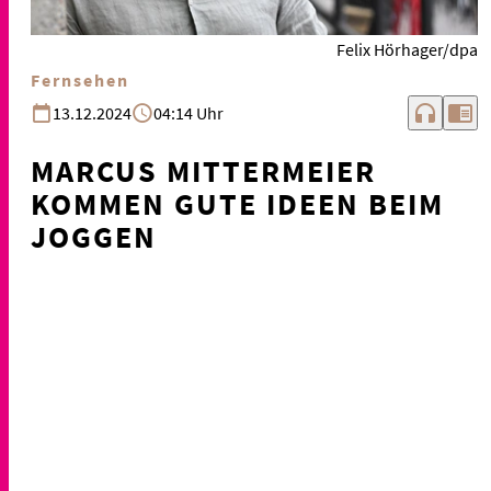
Felix Hörhager/dpa
Fernsehen
headphones
chrome_reader_mode
13.12.2024
04:14 Uhr
MARCUS MITTERMEIER
KOMMEN GUTE IDEEN BEIM
JOGGEN