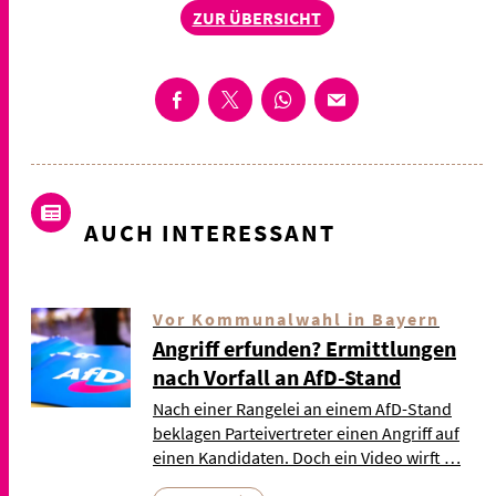
ZUR ÜBERSICHT
AUCH INTERESSANT
Vor Kommunalwahl in Bayern
Angriff erfunden? Ermittlungen
nach Vorfall an AfD-Stand
Nach einer Rangelei an einem AfD-Stand
beklagen Parteivertreter einen Angriff auf
einen Kandidaten. Doch ein Video wirft …