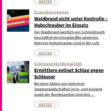
WEITER
Kranzbergkogel
Waldbrand nicht unter Kontrolle –
Hubschrauber im Einsatz
Der Waldbrand westlich von Schneizlreuth
beschäftigt die Einsatzkräfte weiterhin.
Mehrere Hubschrauber sind in der Luft.
WEITER
Schleuserkriminalität
Ermittlern gelingt Schlag gegen
Schleuser
Bei einer Aktion von mehreren
Staatsanwaltschaften im In- und Ausland
sowie der Bundespolizei sind drei …
WEITER