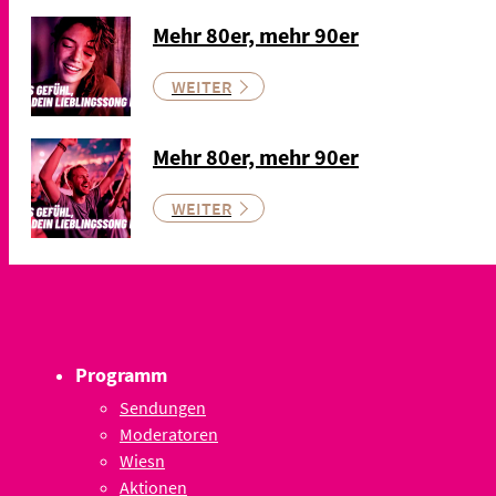
Mehr 80er, mehr 90er
WEITER
Mehr 80er, mehr 90er
WEITER
Programm
Sendungen
Moderatoren
Wiesn
Aktionen