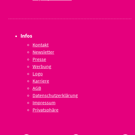
Infos
Kontakt
Newsletter
Presse
Werbung
Logo
Karriere
AGB
Datenschutzerklärung
Impressum
Privatsphäre