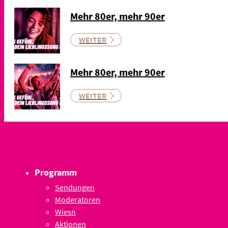
Mehr 80er, mehr 90er
WEITER
Mehr 80er, mehr 90er
WEITER
Programm
Sendungen
Moderatoren
Wiesn
Aktionen