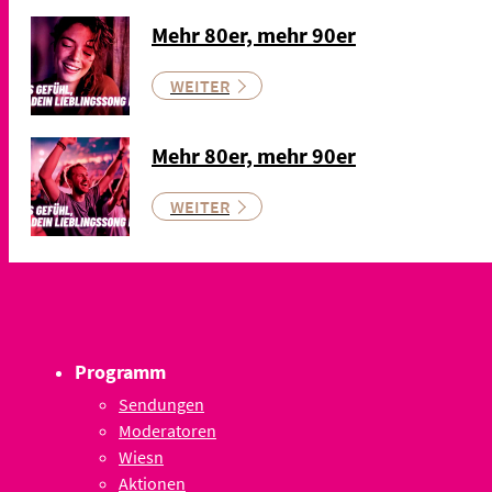
Mehr 80er, mehr 90er
WEITER
Mehr 80er, mehr 90er
WEITER
Programm
Sendungen
Moderatoren
Wiesn
Aktionen