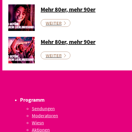
Mehr 80er, mehr 90er
WEITER
Mehr 80er, mehr 90er
WEITER
Programm
Sendungen
Moderatoren
Wiesn
Aktionen