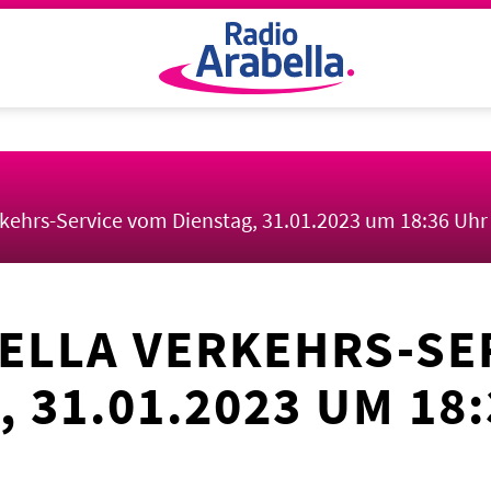
rkehrs-Service vom Dienstag, 31.01.2023 um 18:36 Uhr
ELLA VERKEHRS-SE
 31.01.2023 UM 18