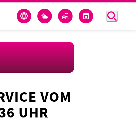
RVICE VOM
:36 UHR