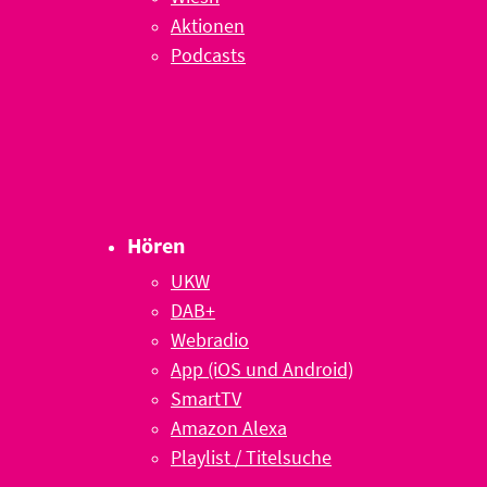
Aktionen
Podcasts
Hören
UKW
DAB+
Webradio
App (iOS und Android)
SmartTV
Amazon Alexa
Playlist / Titelsuche