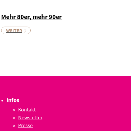
Mehr 80er, mehr 90er
WEITER
Infos
Kontakt
Newsletter
Presse