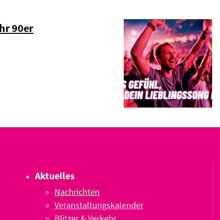
hr 90er
Aktuelles
Nachrichten
Veranstaltungskalender
Blitzer & Verkehr