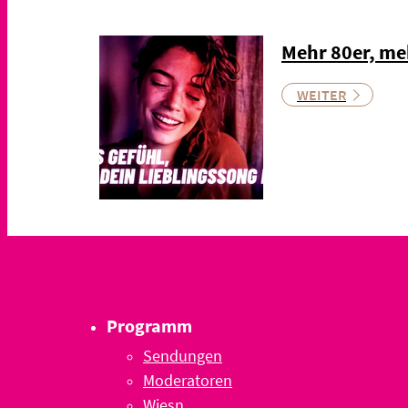
Mehr 80er, me
WEITER
Programm
Sendungen
Moderatoren
Wiesn