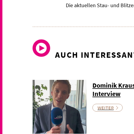
Die aktuellen Stau- und Blit
AUCH INTERESSAN
Dominik Kraus
Interview
WEITER