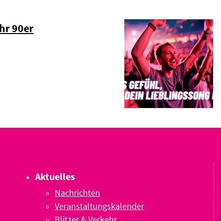
hr 90er
Aktuelles
Nachrichten
Veranstaltungskalender
Blitzer & Verkehr