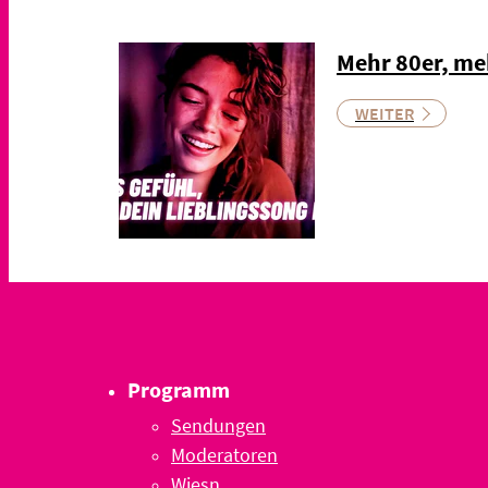
Mehr 80er, me
WEITER
Programm
Sendungen
Moderatoren
Wiesn