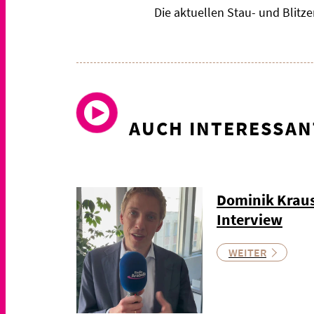
Die aktuellen Stau- und Blit
AUCH INTERESSAN
Dominik Kraus
Interview
WEITER