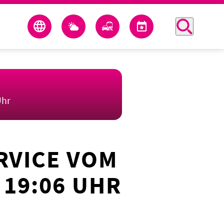
Uhr
RVICE VOM
 19:06 UHR