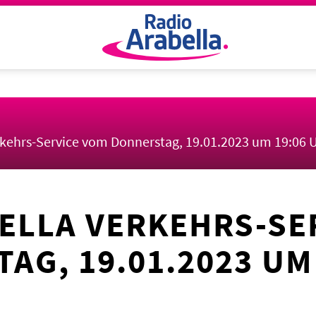
rkehrs-Service vom Donnerstag, 19.01.2023 um 19:06 
ELLA VERKEHRS-SE
AG, 19.01.2023 UM