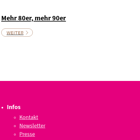
Mehr 80er, mehr 90er
WEITER
Infos
Kontakt
Newsletter
Presse