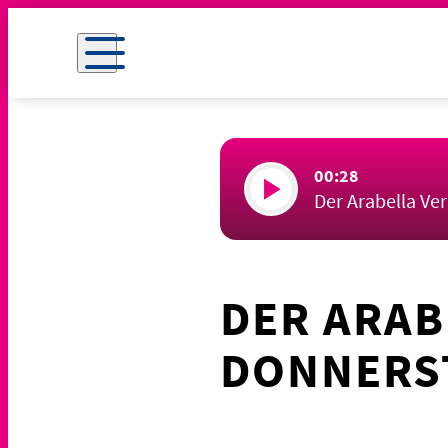
00:28
Der Arabella Ve
DER ARAB
DONNERST