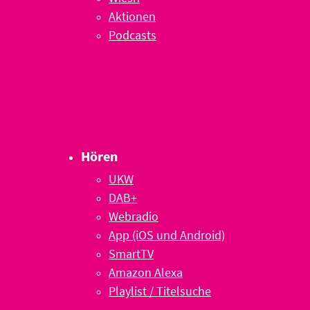
Aktionen
Podcasts
Hören
UKW
DAB+
Webradio
App (iOS und Android)
SmartTV
Amazon Alexa
Playlist / Titelsuche