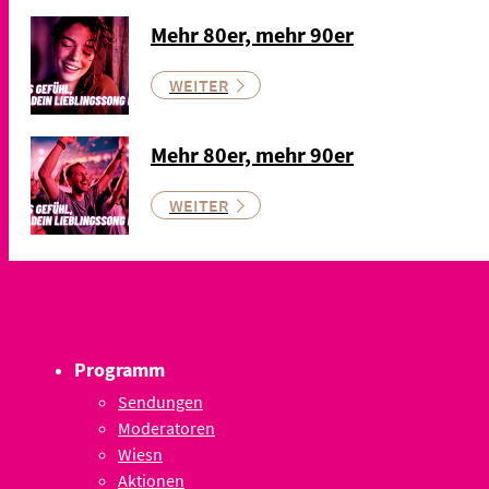
Mehr 80er, mehr 90er
WEITER
Mehr 80er, mehr 90er
WEITER
Programm
Sendungen
Moderatoren
Wiesn
Aktionen