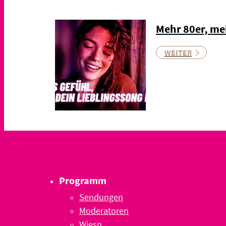
Mehr 80er, me
WEITER
Programm
Sendungen
Moderatoren
Wiesn