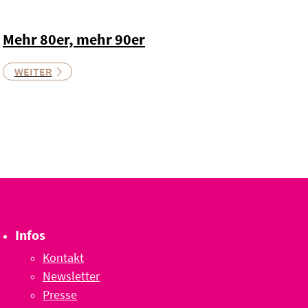
Mehr 80er, mehr 90er
WEITER
Infos
Kontakt
Newsletter
Presse