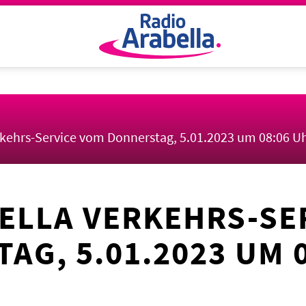
rkehrs-Service vom Donnerstag, 5.01.2023 um 08:06 U
ELLA VERKEHRS-SE
AG, 5.01.2023 UM 