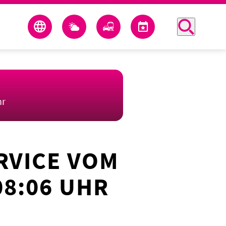
hr
RVICE VOM
08:06 UHR