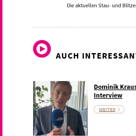
Die aktuellen Stau- und Blit
AUCH INTERESSAN
Dominik Kraus
Interview
WEITER