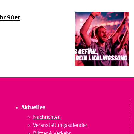
hr 90er
Aktuelles
Nachrichten
Veranstaltungskalender
Blitzer & Verkehr