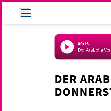
00:13
Der Arabella Ve
DER ARAB
DONNERST