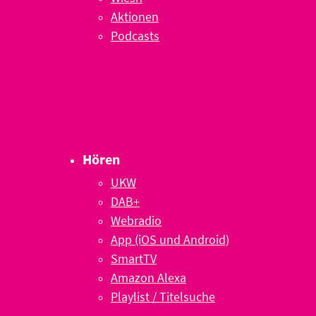
Aktionen
Podcasts
Hören
UKW
DAB+
Webradio
App (iOS und Android)
SmartTV
Amazon Alexa
Playlist / Titelsuche