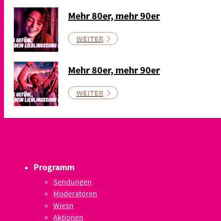
Mehr 80er, mehr 90er
WEITER
Mehr 80er, mehr 90er
WEITER
Programm
Sendungen
Moderatoren
Wiesn
Aktionen