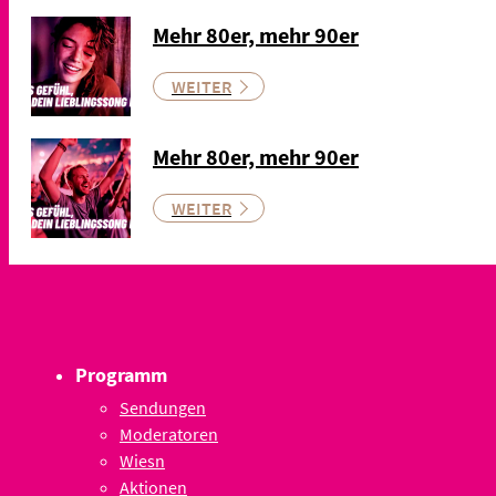
Mehr 80er, mehr 90er
WEITER
Mehr 80er, mehr 90er
WEITER
Programm
Sendungen
Moderatoren
Wiesn
Aktionen