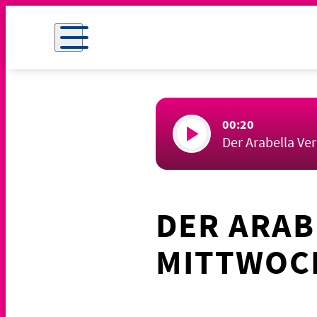
00:20
Der Arabella Ve
DER ARAB
MITTWOCH