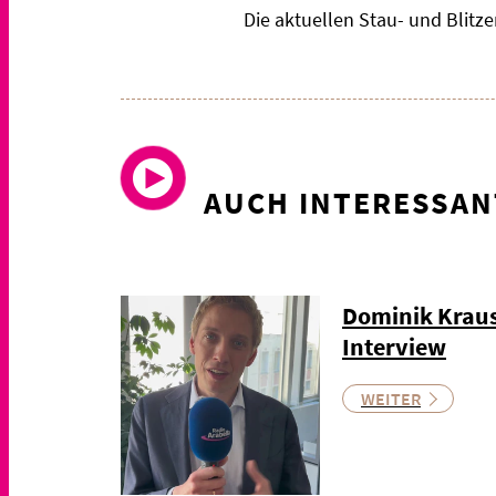
Die aktuellen Stau- und Blit
AUCH INTERESSAN
Dominik Kraus
Interview
WEITER