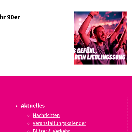
hr 90er
Aktuelles
Nachrichten
Veranstaltungskalender
Blitzer & Verkehr