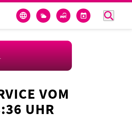
r
RVICE VOM
8:36 UHR