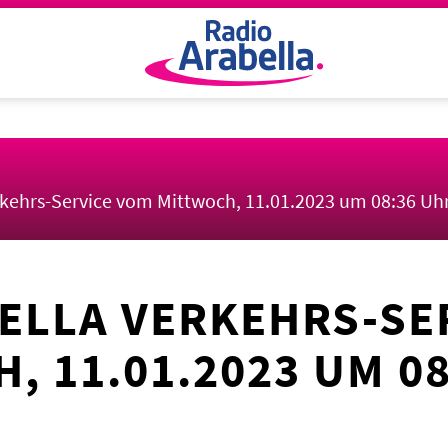
rkehrs-Service vom Mittwoch, 11.01.2023 um 08:36 Uh
ELLA VERKEHRS-SE
, 11.01.2023 UM 0