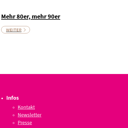
Mehr 80er, mehr 90er
WEITER
Infos
Kontakt
Newsletter
Presse