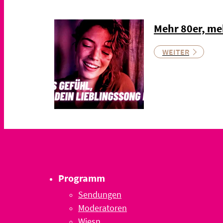
Mehr 80er, me
WEITER
Programm
Sendungen
Moderatoren
Wiesn