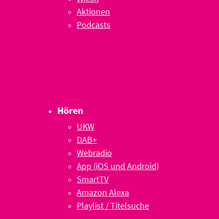
Aktionen
Podcasts
Hören
UKW
DAB+
Webradio
App (iOS und Android)
SmartTV
Amazon Alexa
Playlist / Titelsuche