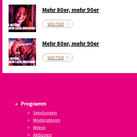
Mehr 80er, mehr 90er
WEITER
Mehr 80er, mehr 90er
WEITER
Programm
Sendungen
Moderatoren
Wiesn
Aktionen