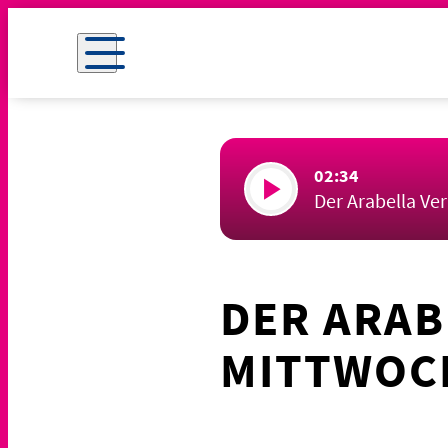
02:34
Der Arabella Ve
DER ARAB
MITTWOCH