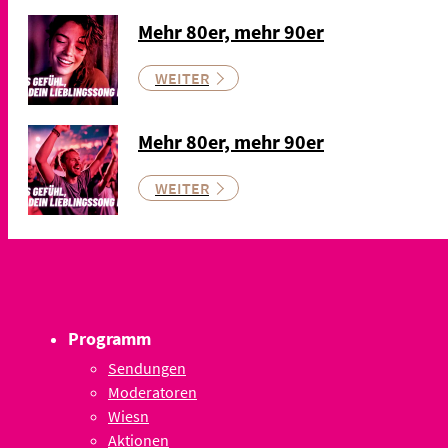
Mehr 80er, mehr 90er
WEITER
Mehr 80er, mehr 90er
WEITER
Programm
Sendungen
Moderatoren
Wiesn
Aktionen