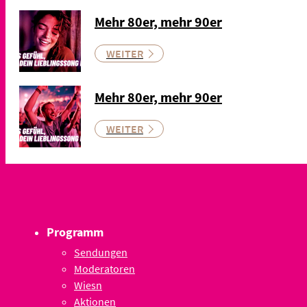
Mehr 80er, mehr 90er
WEITER
Mehr 80er, mehr 90er
WEITER
Programm
Sendungen
Moderatoren
Wiesn
Aktionen