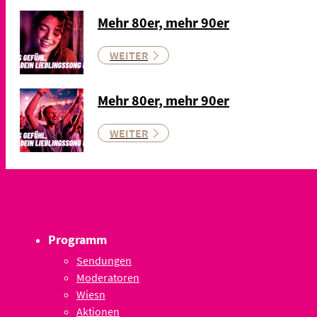
Mehr 80er, mehr 90er
WEITER
Mehr 80er, mehr 90er
WEITER
Programm
Sendungen
Moderatoren
Wiesn
Aktionen