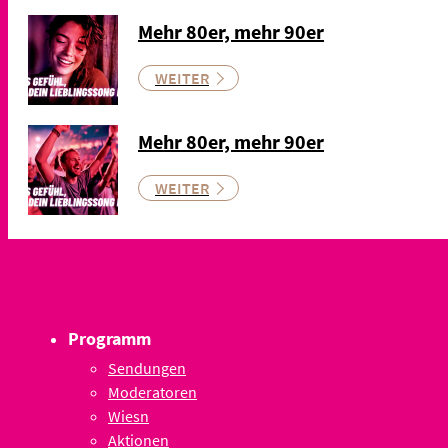
Mehr 80er, mehr 90er
WEITER
Mehr 80er, mehr 90er
WEITER
Programm
Sendungen
Moderatoren
Wiesn
Aktionen