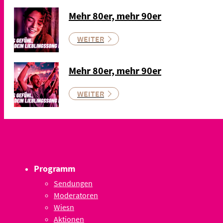
Mehr 80er, mehr 90er
WEITER
Mehr 80er, mehr 90er
WEITER
Programm
Sendungen
Moderatoren
Wiesn
Aktionen