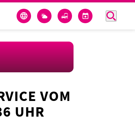
RVICE VOM
36 UHR