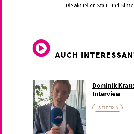
Die aktuellen Stau- und Blit
AUCH INTERESSAN
Dominik Kraus
Interview
WEITER