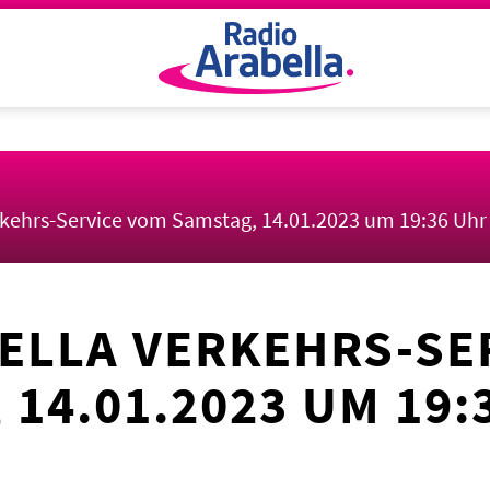
rkehrs-Service vom Samstag, 14.01.2023 um 19:36 Uhr
ELLA VERKEHRS-SE
 14.01.2023 UM 19: