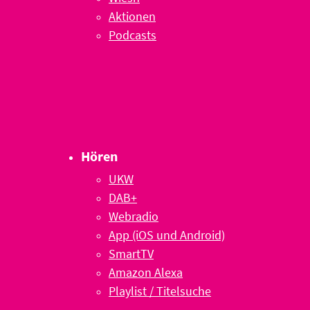
Aktionen
Podcasts
Hören
UKW
DAB+
Webradio
App (iOS und Android)
SmartTV
Amazon Alexa
Playlist / Titelsuche