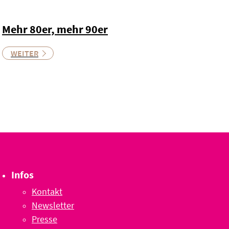
Mehr 80er, mehr 90er
WEITER
Infos
Kontakt
Newsletter
Presse