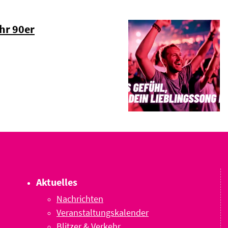
hr 90er
Aktuelles
Nachrichten
Veranstaltungskalender
Blitzer & Verkehr