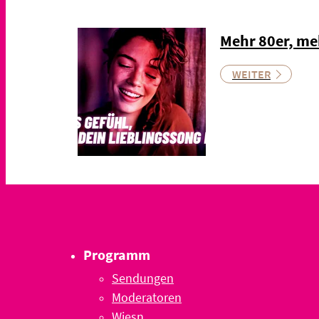
Mehr 80er, me
WEITER
Programm
Sendungen
Moderatoren
Wiesn