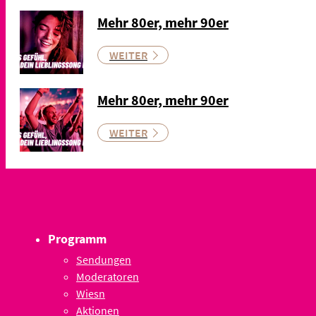
Mehr 80er, mehr 90er
WEITER
Mehr 80er, mehr 90er
WEITER
Programm
Sendungen
Moderatoren
Wiesn
Aktionen