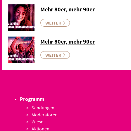
Mehr 80er, mehr 90er
WEITER
Mehr 80er, mehr 90er
WEITER
Programm
Sendungen
Moderatoren
Wiesn
Aktionen