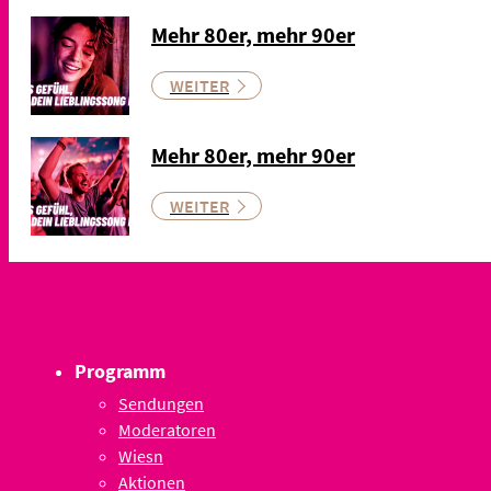
Mehr 80er, mehr 90er
WEITER
Mehr 80er, mehr 90er
WEITER
Programm
Sendungen
Moderatoren
Wiesn
Aktionen