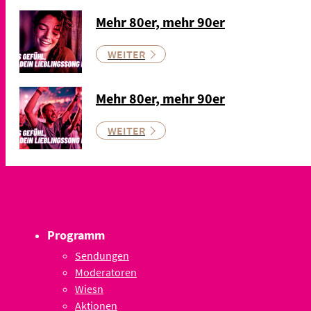
Mehr 80er, mehr 90er
WEITER
Mehr 80er, mehr 90er
WEITER
Programm
Sendungen
Moderatoren
Wiesn
Aktionen